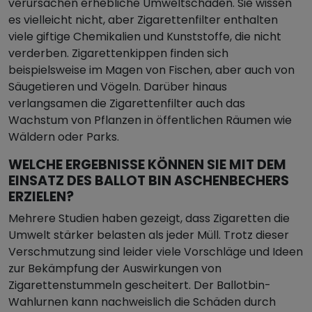
verursachen erhebliche Umweltschäden. Sie wissen
es vielleicht nicht, aber Zigarettenfilter enthalten
viele giftige Chemikalien und Kunststoffe, die nicht
verderben. Zigarettenkippen finden sich
beispielsweise im Magen von Fischen, aber auch von
Säugetieren und Vögeln. Darüber hinaus
verlangsamen die Zigarettenfilter auch das
Wachstum von Pflanzen in öffentlichen Räumen wie
Wäldern oder Parks.
WELCHE ERGEBNISSE KÖNNEN SIE MIT DEM
EINSATZ DES BALLOT BIN ASCHENBECHERS
ERZIELEN?
Mehrere Studien haben gezeigt, dass Zigaretten die
Umwelt stärker belasten als jeder Müll. Trotz dieser
Verschmutzung sind leider viele Vorschläge und Ideen
zur Bekämpfung der Auswirkungen von
Zigarettenstummeln gescheitert. Der Ballotbin-
Wahlurnen kann nachweislich die Schäden durch