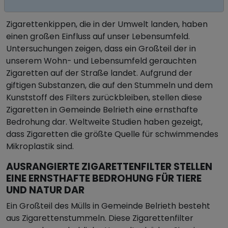
ZIGARETTENSTUMMEL IN GEMEINDE BELRIETH
Zigarettenkippen, die in der Umwelt landen, haben
einen großen Einfluss auf unser Lebensumfeld.
Untersuchungen zeigen, dass ein Großteil der in
unserem Wohn- und Lebensumfeld gerauchten
Zigaretten auf der Straße landet. Aufgrund der
giftigen Substanzen, die auf den Stummeln und dem
Kunststoff des Filters zurückbleiben, stellen diese
Zigaretten in Gemeinde Belrieth eine ernsthafte
Bedrohung dar. Weltweite Studien haben gezeigt,
dass Zigaretten die größte Quelle für schwimmendes
Mikroplastik sind.
AUSRANGIERTE ZIGARETTENFILTER STELLEN
EINE ERNSTHAFTE BEDROHUNG FÜR TIERE
UND NATUR DAR
Ein Großteil des Mülls in Gemeinde Belrieth besteht
aus Zigarettenstummeln. Diese Zigarettenfilter