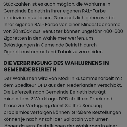
Stückzahlen ist es auch möglich, die Wahlurne in
Gemeinde Belrieth in Ihrer eigenen RAL-Farbe
produzieren zu lassen. Grundsätzlich gehen wir bei
Ihrer eigenen RAL-Farbe von einer Mindestabnahme
von 20 Stück aus. Benutzer können ungefähr 400-600
Zigaretten in den Wahleimer werfen, um
Belästigungen in Gemeinde Belrieth durch
Zigarettenstummel und Tabak zu vermeiden.
DIE VERBRINGUNG DES WAHLURNENS IN
GEMEINDE BELRIETH
Der Wahlurnen wird von Modii in Zusammenarbeit mit
dem Spediteur DPD aus den Niederlanden verschickt.
Die Lieferzeit nach Gemeinde Belrieth beträgt
mindestens 2 Werktage, DPD stellt ein Track and
Trace zur Verfügung, damit Sie Ihre Sendung
problemlos verfolgen können. Größere Bestellungen
können je nach Anzahl der Ballotbin Wahlurnen
länger dauern, Bestellungen der Wahlurnen in einer