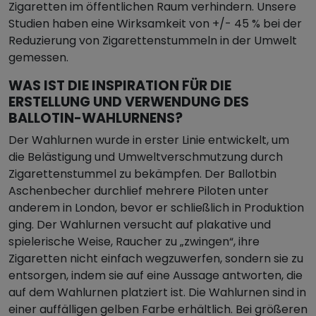
Zigaretten im öffentlichen Raum verhindern. Unsere
Studien haben eine Wirksamkeit von +/- 45 % bei der
Reduzierung von Zigarettenstummeln in der Umwelt
gemessen.
WAS IST DIE INSPIRATION FÜR DIE
ERSTELLUNG UND VERWENDUNG DES
BALLOTIN-WAHLURNENS?
Der Wahlurnen wurde in erster Linie entwickelt, um
die Belästigung und Umweltverschmutzung durch
Zigarettenstummel zu bekämpfen. Der Ballotbin
Aschenbecher durchlief mehrere Piloten unter
anderem in London, bevor er schließlich in Produktion
ging. Der Wahlurnen versucht auf plakative und
spielerische Weise, Raucher zu „zwingen“, ihre
Zigaretten nicht einfach wegzuwerfen, sondern sie zu
entsorgen, indem sie auf eine Aussage antworten, die
auf dem Wahlurnen platziert ist. Die Wahlurnen sind in
einer auffälligen gelben Farbe erhältlich. Bei größeren