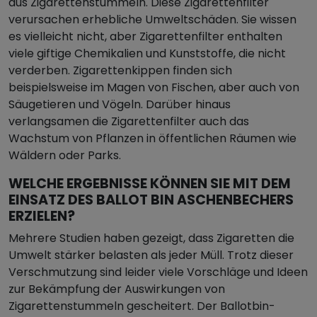
aus Zigarettenstummeln. Diese Zigarettenfilter
verursachen erhebliche Umweltschäden. Sie wissen
es vielleicht nicht, aber Zigarettenfilter enthalten
viele giftige Chemikalien und Kunststoffe, die nicht
verderben. Zigarettenkippen finden sich
beispielsweise im Magen von Fischen, aber auch von
Säugetieren und Vögeln. Darüber hinaus
verlangsamen die Zigarettenfilter auch das
Wachstum von Pflanzen in öffentlichen Räumen wie
Wäldern oder Parks.
WELCHE ERGEBNISSE KÖNNEN SIE MIT DEM
EINSATZ DES BALLOT BIN ASCHENBECHERS
ERZIELEN?
Mehrere Studien haben gezeigt, dass Zigaretten die
Umwelt stärker belasten als jeder Müll. Trotz dieser
Verschmutzung sind leider viele Vorschläge und Ideen
zur Bekämpfung der Auswirkungen von
Zigarettenstummeln gescheitert. Der Ballotbin-