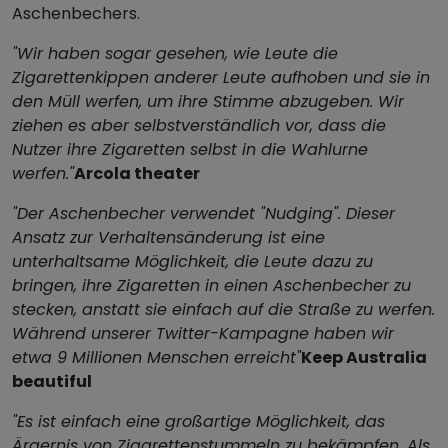
Aschenbechers.
"Wir haben sogar gesehen, wie Leute die
Zigarettenkippen anderer Leute aufhoben und sie in
den Müll werfen, um ihre Stimme abzugeben. Wir
ziehen es aber selbstverständlich vor, dass die
Nutzer ihre Zigaretten selbst in die Wahlurne
werfen."
Arcola theater
"Der Aschenbecher verwendet "Nudging". Dieser
Ansatz zur Verhaltensänderung ist eine
unterhaltsame Möglichkeit, die Leute dazu zu
bringen, ihre Zigaretten in einen Aschenbecher zu
stecken, anstatt sie einfach auf die Straße zu werfen.
Während unserer Twitter-Kampagne haben wir
etwa 9 Millionen Menschen erreicht"
Keep Australia
beautiful
"Es ist einfach eine großartige Möglichkeit, das
Ärgernis von Zigarettenstummeln zu bekämpfen. Als