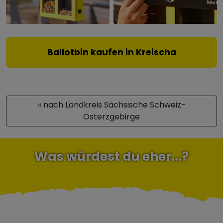
Ballotbin kaufen in Kreischa
« nach Landkreis Sächsische Schweiz-
Osterzgebirge
Was würdest du eher...?