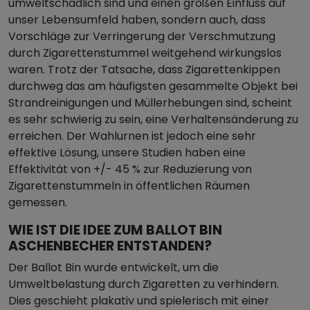
umweltschädlich sind und einen großen Einfluss auf
unser Lebensumfeld haben, sondern auch, dass
Vorschläge zur Verringerung der Verschmutzung
durch Zigarettenstummel weitgehend wirkungslos
waren. Trotz der Tatsache, dass Zigarettenkippen
durchweg das am häufigsten gesammelte Objekt bei
Strandreinigungen und Müllerhebungen sind, scheint
es sehr schwierig zu sein, eine Verhaltensänderung zu
erreichen. Der Wahlurnen ist jedoch eine sehr
effektive Lösung, unsere Studien haben eine
Effektivität von +/- 45 % zur Reduzierung von
Zigarettenstummeln in öffentlichen Räumen
gemessen.
WIE IST DIE IDEE ZUM BALLOT BIN
ASCHENBECHER ENTSTANDEN?
Der Ballot Bin wurde entwickelt, um die
Umweltbelastung durch Zigaretten zu verhindern.
Dies geschieht plakativ und spielerisch mit einer