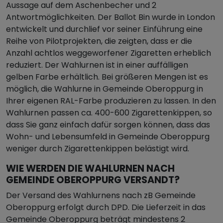
Aussage auf dem Aschenbecher und 2
Antwortmöglichkeiten. Der Ballot Bin wurde in London
entwickelt und durchlief vor seiner Einführung eine
Reihe von Pilotprojekten, die zeigten, dass er die
Anzahl achtlos weggeworfener Zigaretten erheblich
reduziert. Der Wahlurnen ist in einer auffälligen
gelben Farbe erhältlich. Bei größeren Mengen ist es
möglich, die Wahlurne in Gemeinde Oberoppurg in
Ihrer eigenen RAL-Farbe produzieren zu lassen. In den
Wahlurnen passen ca. 400-600 Zigarettenkippen, so
dass Sie ganz einfach dafür sorgen können, dass das
Wohn- und Lebensumfeld in Gemeinde Oberoppurg
weniger durch Zigarettenkippen belästigt wird.
WIE WERDEN DIE WAHLURNEN NACH
GEMEINDE OBEROPPURG VERSANDT?
Der Versand des Wahlurnens nach zB Gemeinde
Oberoppurg erfolgt durch DPD. Die Lieferzeit in das
Gemeinde Oberoppurg beträgt mindestens 2