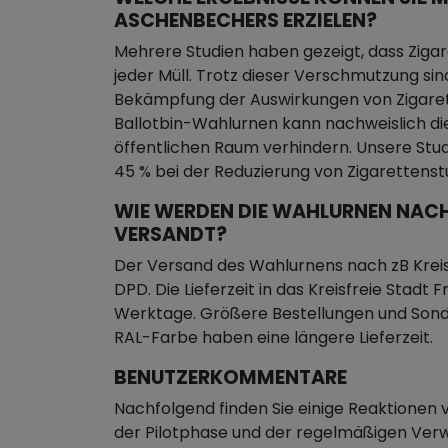
ASCHENBECHERS ERZIELEN?
Mehrere Studien haben gezeigt, dass Zigar
jeder Müll. Trotz dieser Verschmutzung sin
Bekämpfung der Auswirkungen von Zigare
Ballotbin-Wahlurnen kann nachweislich di
öffentlichen Raum verhindern. Unsere Stu
45 % bei der Reduzierung von Zigaretten
WIE WERDEN DIE WAHLURNEN NACH
VERSANDT?
Der Versand des Wahlurnens nach zB Kreisf
DPD. Die Lieferzeit in das Kreisfreie Stadt
Werktage. Größere Bestellungen und Sond
RAL-Farbe haben eine längere Lieferzeit.
BENUTZERKOMMENTARE
Nachfolgend finden Sie einige Reaktione
der Pilotphase und der regelmäßigen Ve