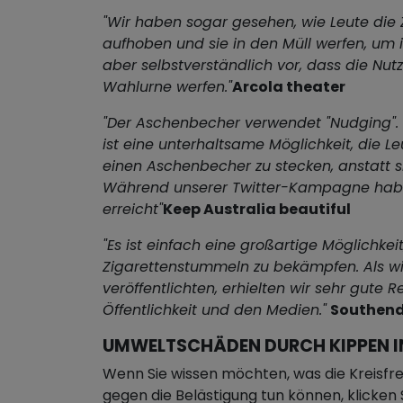
"Wir haben sogar gesehen, wie Leute die
aufhoben und sie in den Müll werfen, um
aber selbstverständlich vor, dass die Nutze
Wahlurne werfen."
Arcola theater
"Der Aschenbecher verwendet "Nudging". 
ist eine unterhaltsame Möglichkeit, die Le
einen Aschenbecher zu stecken, anstatt si
Während unserer Twitter-Kampagne habe
erreicht"
Keep Australia beautiful
"Es ist einfach eine großartige Möglichkei
Zigarettenstummeln zu bekämpfen. Als wi
veröffentlichten, erhielten wir sehr gute 
Öffentlichkeit und den Medien."
Southend
UMWELTSCHÄDEN DURCH KIPPEN IN
Wenn Sie wissen möchten, was die Kreisfre
gegen die Belästigung tun können, klicken S