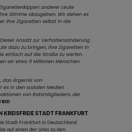
 Zigarettenkippen anderer Leute
 ihre Stimme abzugeben. Wir ziehen es
r ihre Zigaretten selbst in die
Dieser Ansatz zur Verhaltensänderung
ute dazu zu bringen, ihre Zigaretten in
e einfach auf die Straße zu werfen.
n wir etwa 9 Millionen Menschen
t, das Ärgernis von
r es in den sozialen Medien
Reaktionen von Ratsmitgliedern, der
 BID
 KREISFREIE STADT FRANKFURT
ie Stadt Frankfurt in Deutschland
ie auf einen der Links zu den