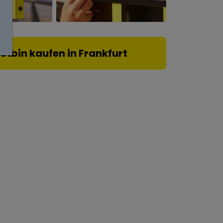
lotbin kaufen in Frankfurt