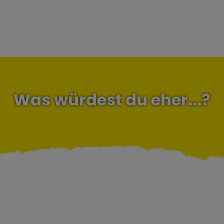
Was würdest du eher...?