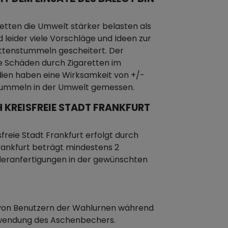
etten die Umwelt stärker belasten als
d leider viele Vorschläge und Ideen zur
ttenstummeln gescheitert. Der
e Schäden durch Zigaretten im
dien haben eine Wirksamkeit von +/-
stummeln in der Umwelt gemessen.
 KREISFREIE STADT FRANKFURT
reie Stadt Frankfurt erfolgt durch
 Frankfurt beträgt mindestens 2
eranfertigungen in der gewünschten
n von Benutzern der Wahlurnen während
rwendung des Aschenbechers.