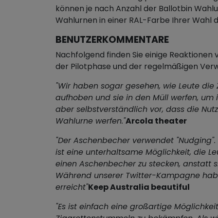
können je nach Anzahl der Ballotbin Wahlu
Wahlurnen in einer RAL-Farbe Ihrer Wahl 
BENUTZERKOMMENTARE
Nachfolgend finden Sie einige Reaktione
der Pilotphase und der regelmäßigen Ve
"Wir haben sogar gesehen, wie Leute die
aufhoben und sie in den Müll werfen, um
aber selbstverständlich vor, dass die Nutze
Wahlurne werfen."
Arcola theater
"Der Aschenbecher verwendet "Nudging". 
ist eine unterhaltsame Möglichkeit, die Le
einen Aschenbecher zu stecken, anstatt si
Während unserer Twitter-Kampagne habe
erreicht"
Keep Australia beautiful
"Es ist einfach eine großartige Möglichkei