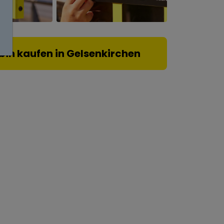
bin kaufen in Gelsenkirchen