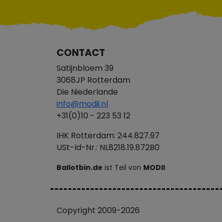
CONTACT
Satijnbloem 39
3068JP Rotterdam
Die Niederlande
info@modii.nl
+31(0)10 - 223 53 12
IHK Rotterdam: 244.827.97
USt-Id-Nr.: NL8218.19.872B0
Ballotbin.de
ist Teil von
MODII
Copyright 2009-2026