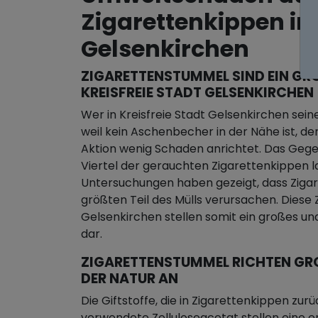
Zigarettenkippen in 
Gelsenkirchen
ZIGARETTENSTUMMEL SIND EIN GRO
REISFREIE STADT GELSENKIRCHEN
Wer in Kreisfreie Stadt Gelsenkirchen seine
weil kein Aschenbecher in der Nähe ist, de
Aktion wenig Schaden anrichtet. Das Gegent
Viertel der gerauchten Zigarettenkippen 
Untersuchungen haben gezeigt, dass Zigar
größten Teil des Mülls verursachen. Diese Z
Gelsenkirchen stellen somit ein großes u
dar.
ZIGARETTENSTUMMEL RICHTEN GROS
ER NATUR AN
Die Giftstoffe, die in Zigarettenkippen zurü
verwendete Zelluloseacetat stellen eine e