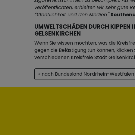
Zigarettenstummeln zu bekämpfen. Als wi
veröffentlichten, erhielten wir sehr gute 
Öffentlichkeit und den Medien."
Southend
UMWELTSCHÄDEN DURCH KIPPEN IN
GELSENKIRCHEN
Wenn Sie wissen möchten, was die Kreisfre
gegen die Belästigung tun können, klicken S
verschiedenen Kreisfreie Stadt Gelsenkirc
« nach Bundesland Nordrhein-Westfalen