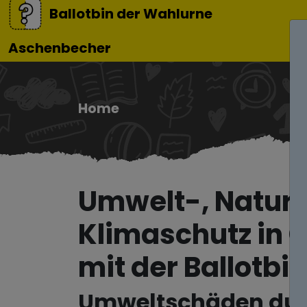
Ballotbin der Wahlurne
Aschenbecher
Home
Umwelt-, Natur
Klimaschutz in 
mit der Ballotbin
Umweltschäden du