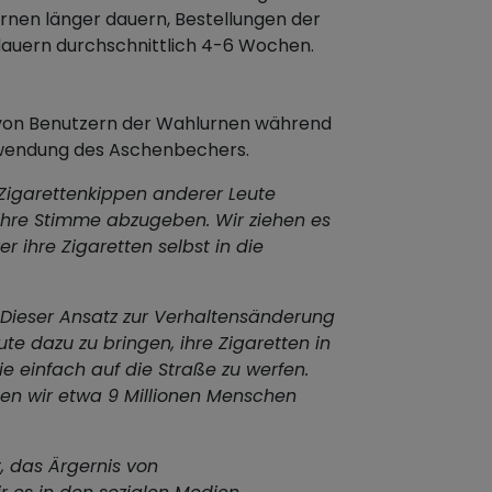
rnen länger dauern, Bestellungen der
dauern durchschnittlich 4-6 Wochen.
n von Benutzern der Wahlurnen während
rwendung des Aschenbechers.
 Zigarettenkippen anderer Leute
 ihre Stimme abzugeben. Wir ziehen es
r ihre Zigaretten selbst in die
Dieser Ansatz zur Verhaltensänderung
ute dazu zu bringen, ihre Zigaretten in
e einfach auf die Straße zu werfen.
n wir etwa 9 Millionen Menschen
t, das Ärgernis von