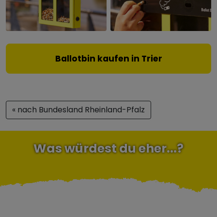
Ballotbin kaufen in Trier
« nach Bundesland Rheinland-Pfalz
Was würdest du eher...?