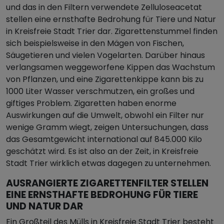
und das in den Filtern verwendete Zelluloseacetat
stellen eine ernsthafte Bedrohung für Tiere und Natur
in Kreisfreie Stadt Trier dar. Zigarettenstummel finden
sich beispielsweise in den Mägen von Fischen,
Säugetieren und vielen Vogelarten. Darüber hinaus
verlangsamen weggeworfene Kippen das Wachstum
von Pflanzen, und eine Zigarettenkippe kann bis zu
1000 Liter Wasser verschmutzen, ein großes und
giftiges Problem. Zigaretten haben enorme
Auswirkungen auf die Umwelt, obwohl ein Filter nur
wenige Gramm wiegt, zeigen Untersuchungen, dass
das Gesamtgewicht international auf 845.000 Kilo
geschätzt wird. Es ist also an der Zeit, in Kreisfreie
Stadt Trier wirklich etwas dagegen zu unternehmen.
AUSRANGIERTE ZIGARETTENFILTER STELLEN
EINE ERNSTHAFTE BEDROHUNG FÜR TIERE
UND NATUR DAR
Ein Großteil des Mülls in Kreisfreie Stadt Trier besteht