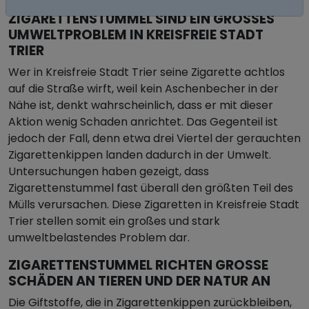
ZIGARETTENSTUMMEL SIND EIN GROSSES U
MWELTPROBLEM IN KREISFREIE STADT T
RIER
Wer in Kreisfreie Stadt Trier seine Zigarette achtlos
auf die Straße wirft, weil kein Aschenbecher in der
Nähe ist, denkt wahrscheinlich, dass er mit dieser
Aktion wenig Schaden anrichtet. Das Gegenteil ist
jedoch der Fall, denn etwa drei Viertel der gerauchten
Zigarettenkippen landen dadurch in der Umwelt.
Untersuchungen haben gezeigt, dass
Zigarettenstummel fast überall den größten Teil des
Mülls verursachen. Diese Zigaretten in Kreisfreie Stadt
Trier stellen somit ein großes und stark
umweltbelastendes Problem dar.
ZIGARETTENSTUMMEL RICHTEN GROSSE S
CHÄDEN AN TIEREN UND DER NATUR AN
Die Giftstoffe, die in Zigarettenkippen zurückbleiben,