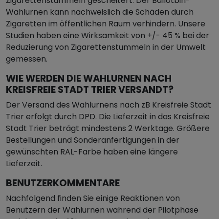
Zigarettenstummeln gescheitert. Der Ballotbin-
Wahlurnen kann nachweislich die Schäden durch
Zigaretten im öffentlichen Raum verhindern. Unsere
Studien haben eine Wirksamkeit von +/- 45 % bei der
Reduzierung von Zigarettenstummeln in der Umwelt
gemessen.
WIE WERDEN DIE WAHLURNEN NACH
KREISFREIE STADT TRIER VERSANDT?
Der Versand des Wahlurnens nach zB Kreisfreie Stadt
Trier erfolgt durch DPD. Die Lieferzeit in das Kreisfreie
Stadt Trier beträgt mindestens 2 Werktage. Größere
Bestellungen und Sonderanfertigungen in der
gewünschten RAL-Farbe haben eine längere
Lieferzeit.
BENUTZERKOMMENTARE
Nachfolgend finden Sie einige Reaktionen von
Benutzern der Wahlurnen während der Pilotphase