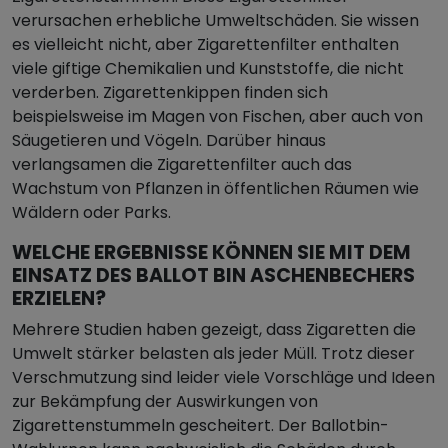
verursachen erhebliche Umweltschäden. Sie wissen
es vielleicht nicht, aber Zigarettenfilter enthalten
viele giftige Chemikalien und Kunststoffe, die nicht
verderben. Zigarettenkippen finden sich
beispielsweise im Magen von Fischen, aber auch von
Säugetieren und Vögeln. Darüber hinaus
verlangsamen die Zigarettenfilter auch das
Wachstum von Pflanzen in öffentlichen Räumen wie
Wäldern oder Parks.
WELCHE ERGEBNISSE KÖNNEN SIE MIT DEM
EINSATZ DES BALLOT BIN ASCHENBECHERS
ERZIELEN?
Mehrere Studien haben gezeigt, dass Zigaretten die
Umwelt stärker belasten als jeder Müll. Trotz dieser
Verschmutzung sind leider viele Vorschläge und Ideen
zur Bekämpfung der Auswirkungen von
Zigarettenstummeln gescheitert. Der Ballotbin-