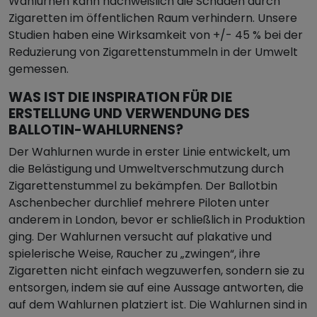
Wahlurnen kann nachweislich die Schäden durch
Zigaretten im öffentlichen Raum verhindern. Unsere
Studien haben eine Wirksamkeit von +/- 45 % bei der
Reduzierung von Zigarettenstummeln in der Umwelt
gemessen.
WAS IST DIE INSPIRATION FÜR DIE
ERSTELLUNG UND VERWENDUNG DES
BALLOTIN-WAHLURNENS?
Der Wahlurnen wurde in erster Linie entwickelt, um
die Belästigung und Umweltverschmutzung durch
Zigarettenstummel zu bekämpfen. Der Ballotbin
Aschenbecher durchlief mehrere Piloten unter
anderem in London, bevor er schließlich in Produktion
ging. Der Wahlurnen versucht auf plakative und
spielerische Weise, Raucher zu „zwingen“, ihre
Zigaretten nicht einfach wegzuwerfen, sondern sie zu
entsorgen, indem sie auf eine Aussage antworten, die
auf dem Wahlurnen platziert ist. Die Wahlurnen sind in