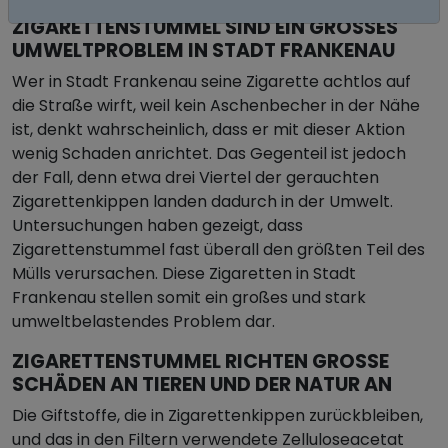
ZIGARETTENSTUMMEL SIND EIN GROSSES U
MWELTPROBLEM IN STADT FRANKENAU
Wer in Stadt Frankenau seine Zigarette achtlos auf
die Straße wirft, weil kein Aschenbecher in der Nähe
ist, denkt wahrscheinlich, dass er mit dieser Aktion
wenig Schaden anrichtet. Das Gegenteil ist jedoch
der Fall, denn etwa drei Viertel der gerauchten
Zigarettenkippen landen dadurch in der Umwelt.
Untersuchungen haben gezeigt, dass
Zigarettenstummel fast überall den größten Teil des
Mülls verursachen. Diese Zigaretten in Stadt
Frankenau stellen somit ein großes und stark
umweltbelastendes Problem dar.
ZIGARETTENSTUMMEL RICHTEN GROSSE S
CHÄDEN AN TIEREN UND DER NATUR AN
Die Giftstoffe, die in Zigarettenkippen zurückbleiben,
und das in den Filtern verwendete Zelluloseacetat