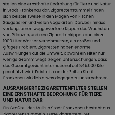
stellen eine ernsthafte Bedrohung für Tiere und Natur
in Stadt Frankenau dar. Zigarettenstummel finden
sich beispielsweise in den Mägen von Fischen,
Säugetieren und vielen Vogelarten. Darüber hinaus
verlangsamen weggeworfene Kippen das Wachstum
von Pflanzen, und eine Zigarettenkippe kann bis zu
1000 Liter Wasser verschmutzen, ein großes und
giftiges Problem. Zigaretten haben enorme
Auswirkungen auf die Umwelt, obwohl ein Filter nur
wenige Gramm wiegt, zeigen Untersuchungen, dass
das Gesamtgewicht international auf 845.000 Kilo
geschätzt wird. Es ist also an der Zeit, in Stadt
Frankenau wirklich etwas dagegen zu unternehmen.
AUSRANGIERTE ZIGARETTENFILTER STELLEN
EINE ERNSTHAFTE BEDROHUNG FÜR TIERE
UND NATUR DAR
Ein Großteil des Mülls in Stadt Frankenau besteht aus
Zigarettenstummeln. Diese Zigarettenfilter