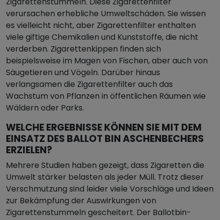
Zigarettenstummeln. Diese Zigarettenfilter
verursachen erhebliche Umweltschäden. Sie wissen
es vielleicht nicht, aber Zigarettenfilter enthalten
viele giftige Chemikalien und Kunststoffe, die nicht
verderben. Zigarettenkippen finden sich
beispielsweise im Magen von Fischen, aber auch von
Säugetieren und Vögeln. Darüber hinaus
verlangsamen die Zigarettenfilter auch das
Wachstum von Pflanzen in öffentlichen Räumen wie
Wäldern oder Parks.
WELCHE ERGEBNISSE KÖNNEN SIE MIT DEM
EINSATZ DES BALLOT BIN ASCHENBECHERS
ERZIELEN?
Mehrere Studien haben gezeigt, dass Zigaretten die
Umwelt stärker belasten als jeder Müll. Trotz dieser
Verschmutzung sind leider viele Vorschläge und Ideen
zur Bekämpfung der Auswirkungen von
Zigarettenstummeln gescheitert. Der Ballotbin-