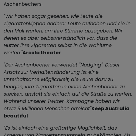
Aschenbechers.
"Wir haben sogar gesehen, wie Leute die
Zigarettenkippen anderer Leute aufhoben und sie in
den Müll werfen, um ihre Stimme abzugeben. Wir
ziehen es aber selbstverständlich vor, dass die
Nutzer ihre Zigaretten selbst in die Wahlurne
werfen."
Arcola theater
"Der Aschenbecher verwendet "Nudging". Dieser
Ansatz zur Verhaltensänderung ist eine
unterhaltsame Möglichkeit, die Leute dazu zu
bringen, ihre Zigaretten in einen Aschenbecher zu
stecken, anstatt sie einfach auf die Straße zu werfen.
Während unserer Twitter-Kampagne haben wir
etwa 9 Millionen Menschen erreicht"
Keep Australia
beautiful
"Es ist einfach eine großartige Möglichkeit, das
Ärgernis von Zigarettenstummeln zu bekämpfen. Als