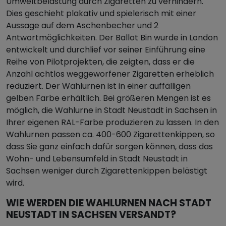
Umweltbelastung durch Zigaretten zu verhindern.
Dies geschieht plakativ und spielerisch mit einer
Aussage auf dem Aschenbecher und 2
Antwortmöglichkeiten. Der Ballot Bin wurde in London
entwickelt und durchlief vor seiner Einführung eine
Reihe von Pilotprojekten, die zeigten, dass er die
Anzahl achtlos weggeworfener Zigaretten erheblich
reduziert. Der Wahlurnen ist in einer auffälligen
gelben Farbe erhältlich. Bei größeren Mengen ist es
möglich, die Wahlurne in Stadt Neustadt in Sachsen in
Ihrer eigenen RAL-Farbe produzieren zu lassen. In den
Wahlurnen passen ca. 400-600 Zigarettenkippen, so
dass Sie ganz einfach dafür sorgen können, dass das
Wohn- und Lebensumfeld in Stadt Neustadt in
Sachsen weniger durch Zigarettenkippen belästigt
wird.
WIE WERDEN DIE WAHLURNEN NACH STADT
NEUSTADT IN SACHSEN VERSANDT?