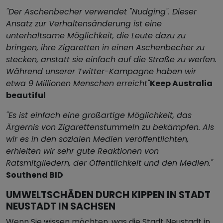
"Der Aschenbecher verwendet "Nudging". Dieser
Ansatz zur Verhaltensänderung ist eine
unterhaltsame Möglichkeit, die Leute dazu zu
bringen, ihre Zigaretten in einen Aschenbecher zu
stecken, anstatt sie einfach auf die Straße zu werfen.
Während unserer Twitter-Kampagne haben wir
etwa 9 Millionen Menschen erreicht"
Keep Australia
beautiful
"Es ist einfach eine großartige Möglichkeit, das
Ärgernis von Zigarettenstummeln zu bekämpfen. Als
wir es in den sozialen Medien veröffentlichten,
erhielten wir sehr gute Reaktionen von
Ratsmitgliedern, der Öffentlichkeit und den Medien."
Southend BID
UMWELTSCHÄDEN DURCH KIPPEN IN STADT
NEUSTADT IN SACHSEN
Wenn Sie wissen möchten, was die Stadt Neustadt in