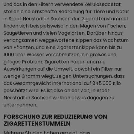
und das in den Filtern verwendete Zelluloseacetat
stellen eine ernsthafte Bedrohung für Tiere und Natur
in Stadt Neustadt in Sachsen dar. Zigarettenstummel
finden sich beispielsweise in den Mägen von Fischen,
Säugetieren und vielen Vogelarten. Darüber hinaus
verlangsamen weggeworfene Kippen das Wachstum
von Pflanzen, und eine Zigarettenkippe kann bis zu
1000 Liter Wasser verschmutzen, ein großes und
giftiges Problem. Zigaretten haben enorme
Auswirkungen auf die Umwelt, obwohl ein Filter nur
wenige Gramm wiegt, zeigen Untersuchungen, dass
das Gesamtgewicht international auf 845.000 Kilo
geschätzt wird. Es ist also an der Zeit, in Stadt
Neustadt in Sachsen wirklich etwas dagegen zu
unternehmen.
FORSCHUNG ZUR REDUZIERUNG VON
ZIGARETTENSTUMMELN
Mehrere Studien haben gezeigt, dass