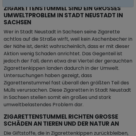
ZIGARETTENSTUMMEL SIND EIN GROSSES U
MWELTPROBLEM IN STADT NEUSTADT IN S
ACHSEN
Wer in Stadt Neustadt in Sachsen seine Zigarette
achtlos auf die Straße wirft, weil kein Aschenbecher in
der Nähe ist, denkt wahrscheinlich, dass er mit dieser
Aktion wenig Schaden anrichtet. Das Gegenteil ist
jedoch der Fall, denn etwa drei Viertel der gerauchten
Zigarettenkippen landen dadurch in der Umwelt.
Untersuchungen haben gezeigt, dass
Zigarettenstummel fast überall den größten Teil des
Mülls verursachen. Diese Zigaretten in Stadt Neustadt
in Sachsen stellen somit ein großes und stark
umweltbelastendes Problem dar.
ZIGARETTENSTUMMEL RICHTEN GROSSE S
CHÄDEN AN TIEREN UND DER NATUR AN
Die Giftstoffe, die in Zigarettenkippen zurückbleiben,