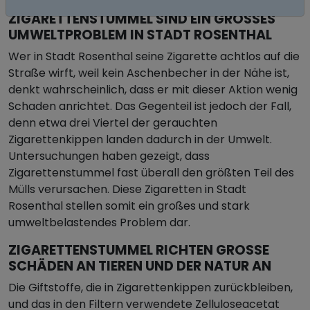
ZIGARETTENSTUMMEL SIND EIN GROSSES U
MWELTPROBLEM IN STADT ROSENTHAL
Wer in Stadt Rosenthal seine Zigarette achtlos auf die
Straße wirft, weil kein Aschenbecher in der Nähe ist,
denkt wahrscheinlich, dass er mit dieser Aktion wenig
Schaden anrichtet. Das Gegenteil ist jedoch der Fall,
denn etwa drei Viertel der gerauchten
Zigarettenkippen landen dadurch in der Umwelt.
Untersuchungen haben gezeigt, dass
Zigarettenstummel fast überall den größten Teil des
Mülls verursachen. Diese Zigaretten in Stadt
Rosenthal stellen somit ein großes und stark
umweltbelastendes Problem dar.
ZIGARETTENSTUMMEL RICHTEN GROSSE S
CHÄDEN AN TIEREN UND DER NATUR AN
Die Giftstoffe, die in Zigarettenkippen zurückbleiben,
und das in den Filtern verwendete Zelluloseacetat