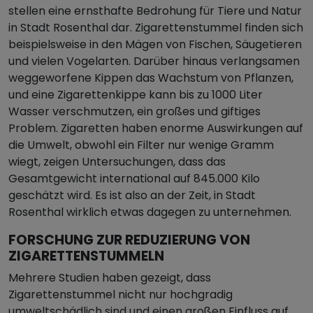
stellen eine ernsthafte Bedrohung für Tiere und Natur
in Stadt Rosenthal dar. Zigarettenstummel finden sich
beispielsweise in den Mägen von Fischen, Säugetieren
und vielen Vogelarten. Darüber hinaus verlangsamen
weggeworfene Kippen das Wachstum von Pflanzen,
und eine Zigarettenkippe kann bis zu 1000 Liter
Wasser verschmutzen, ein großes und giftiges
Problem. Zigaretten haben enorme Auswirkungen auf
die Umwelt, obwohl ein Filter nur wenige Gramm
wiegt, zeigen Untersuchungen, dass das
Gesamtgewicht international auf 845.000 Kilo
geschätzt wird. Es ist also an der Zeit, in Stadt
Rosenthal wirklich etwas dagegen zu unternehmen.
FORSCHUNG ZUR REDUZIERUNG VON
ZIGARETTENSTUMMELN
Mehrere Studien haben gezeigt, dass
Zigarettenstummel nicht nur hochgradig
umweltschädlich sind und einen großen Einfluss auf