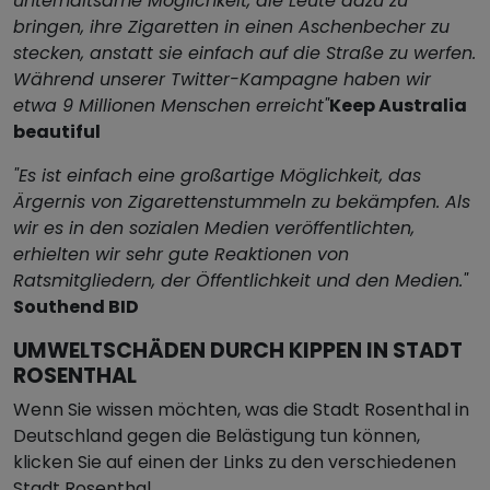
unterhaltsame Möglichkeit, die Leute dazu zu
bringen, ihre Zigaretten in einen Aschenbecher zu
stecken, anstatt sie einfach auf die Straße zu werfen.
Während unserer Twitter-Kampagne haben wir
etwa 9 Millionen Menschen erreicht"
Keep Australia
beautiful
"Es ist einfach eine großartige Möglichkeit, das
Ärgernis von Zigarettenstummeln zu bekämpfen. Als
wir es in den sozialen Medien veröffentlichten,
erhielten wir sehr gute Reaktionen von
Ratsmitgliedern, der Öffentlichkeit und den Medien."
Southend BID
UMWELTSCHÄDEN DURCH KIPPEN IN STADT
ROSENTHAL
Wenn Sie wissen möchten, was die Stadt Rosenthal in
Deutschland gegen die Belästigung tun können,
klicken Sie auf einen der Links zu den verschiedenen
Stadt Rosenthal.