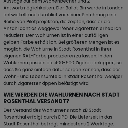
Aussage auf dem Aschenbecher und 2
Antwortmöglichkeiten. Der Ballot Bin wurde in London
entwickelt und durchlief vor seiner Einführung eine
Reihe von Pilotprojekten, die zeigten, dass er die
Anzahl achtlos weggeworfener Zigaretten erheblich
reduziert. Der Wahlurnen ist in einer auffälligen
gelben Farbe erhältlich. Bei größeren Mengen ist es
möglich, die Wahlurne in Stadt Rosenthal in Ihrer
eigenen RAL-Farbe produzieren zu lassen. In den
Wahlurnen passen ca. 400-600 Zigarettenkippen, so
dass Sie ganz einfach dafür sorgen können, dass das
Wohn- und Lebensumfeld in Stadt Rosenthal weniger
durch Zigarettenkippen belästigt wird.
WIE WERDEN DIE WAHLURNEN NACH STADT
ROSENTHAL VERSANDT?
Der Versand des Wahlurnens nach zB Stadt
Rosenthal erfolgt durch DPD. Die Lieferzeit in das
Stadt Rosenthal beträgt mindestens 2 Werktage.