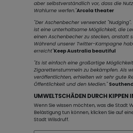
aber selbstverständlich vor, dass die Nutze
Wahlurne werfen."
Arcola theater
"Der Aschenbecher verwendet "Nudging". 
ist eine unterhaltsame Möglichkeit, die Le
einen Aschenbecher zu stecken, anstatt si
Während unserer Twitter-Kampagne habe
erreicht"
Keep Australia beautiful
"Es ist einfach eine großartige Möglichkei
Zigarettenstummeln zu bekämpfen. Als wi
veröffentlichten, erhielten wir sehr gute 
Öffentlichkeit und den Medien."
Southend
UMWELTSCHÄDEN DURCH KIPPEN I
Wenn Sie wissen möchten, was die Stadt Wi
Belästigung tun können, klicken Sie auf ei
Stadt Wilsdruff.