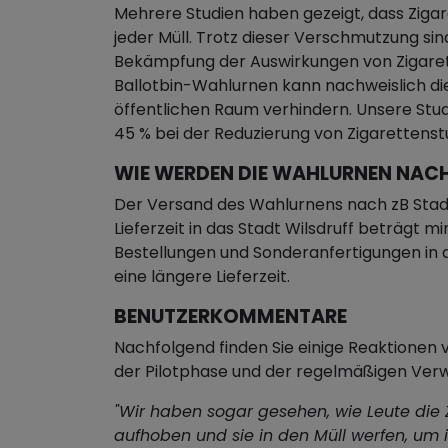
Mehrere Studien haben gezeigt, dass Zigar
jeder Müll. Trotz dieser Verschmutzung sin
Bekämpfung der Auswirkungen von Zigare
Ballotbin-Wahlurnen kann nachweislich di
öffentlichen Raum verhindern. Unsere Stu
45 % bei der Reduzierung von Zigaretten
WIE WERDEN DIE WAHLURNEN NAC
Der Versand des Wahlurnens nach zB Stadt 
Lieferzeit in das Stadt Wilsdruff beträgt
Bestellungen und Sonderanfertigungen i
eine längere Lieferzeit.
BENUTZERKOMMENTARE
Nachfolgend finden Sie einige Reaktione
der Pilotphase und der regelmäßigen Ve
"Wir haben sogar gesehen, wie Leute die
aufhoben und sie in den Müll werfen, um