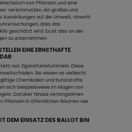
achstum von Pflanzen, und eine
sser verschmutzen, ein großes und
e Auswirkungen auf die Umwelt, obwohl
n Untersuchungen, dass das
lo geschätzt wird. Es ist also an der
gegen zu unternehmen.
STELLEN EINE ERNSTHAFTE
 DAR
besteht aus Zigarettenstummeln. Diese
weltschäden. Sie wissen es vielleicht
e giftige Chemikalien und Kunststoffe,
den sich beispielsweise im Magen von
ögeln. Darüber hinaus verlangsamen
n Pflanzen in öffentlichen Räumen wie
IT DEM EINSATZ DES BALLOT BIN