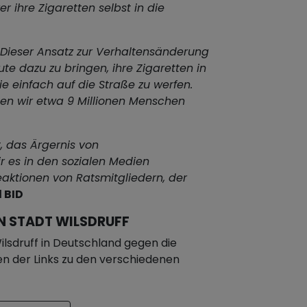
r ihre Zigaretten selbst in die
Dieser Ansatz zur Verhaltensänderung
ute dazu zu bringen, ihre Zigaretten in
e einfach auf die Straße zu werfen.
n wir etwa 9 Millionen Menschen
t, das Ärgernis von
r es in den sozialen Medien
Reaktionen von Ratsmitgliedern, der
 BID
N STADT WILSDRUFF
lsdruff in Deutschland gegen die
nen der Links zu den verschiedenen