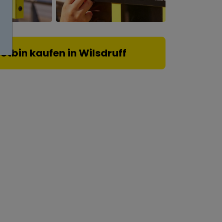
lotbin kaufen in Wilsdruff