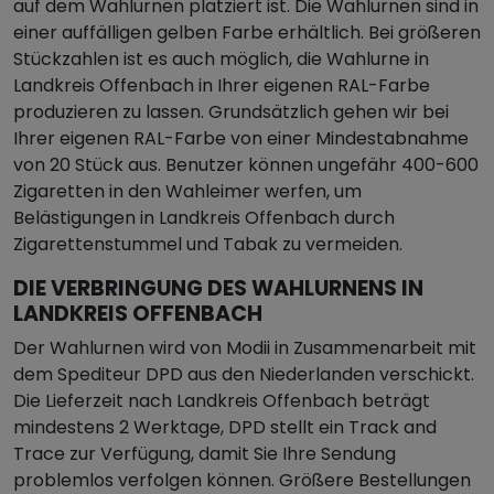
auf dem Wahlurnen platziert ist. Die Wahlurnen sind in
einer auffälligen gelben Farbe erhältlich. Bei größeren
Stückzahlen ist es auch möglich, die Wahlurne in
Landkreis Offenbach in Ihrer eigenen RAL-Farbe
produzieren zu lassen. Grundsätzlich gehen wir bei
Ihrer eigenen RAL-Farbe von einer Mindestabnahme
von 20 Stück aus. Benutzer können ungefähr 400-600
Zigaretten in den Wahleimer werfen, um
Belästigungen in Landkreis Offenbach durch
Zigarettenstummel und Tabak zu vermeiden.
DIE VERBRINGUNG DES WAHLURNENS IN
LANDKREIS OFFENBACH
Der Wahlurnen wird von Modii in Zusammenarbeit mit
dem Spediteur DPD aus den Niederlanden verschickt.
Die Lieferzeit nach Landkreis Offenbach beträgt
mindestens 2 Werktage, DPD stellt ein Track and
Trace zur Verfügung, damit Sie Ihre Sendung
problemlos verfolgen können. Größere Bestellungen