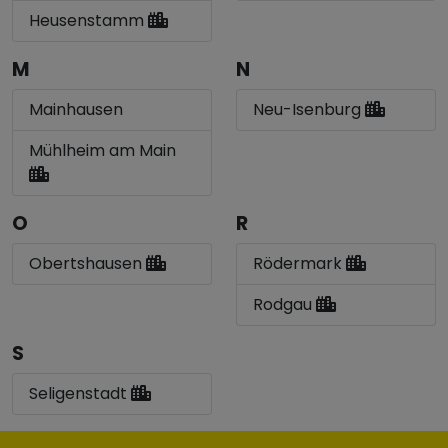
Heusenstamm
M
N
Mainhausen
Neu-Isenburg
Mühlheim am Main
O
R
Obertshausen
Rödermark
Rodgau
S
Seligenstadt