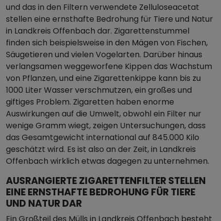
und das in den Filtern verwendete Zelluloseacetat
stellen eine ernsthafte Bedrohung für Tiere und Natur
in Landkreis Offenbach dar. Zigarettenstummel
finden sich beispielsweise in den Mägen von Fischen,
Säugetieren und vielen Vogelarten. Darüber hinaus
verlangsamen weggeworfene Kippen das Wachstum
von Pflanzen, und eine Zigarettenkippe kann bis zu
1000 Liter Wasser verschmutzen, ein großes und
giftiges Problem. Zigaretten haben enorme
Auswirkungen auf die Umwelt, obwohl ein Filter nur
wenige Gramm wiegt, zeigen Untersuchungen, dass
das Gesamtgewicht international auf 845.000 Kilo
geschätzt wird. Es ist also an der Zeit, in Landkreis
Offenbach wirklich etwas dagegen zu unternehmen.
AUSRANGIERTE ZIGARETTENFILTER STELLEN
EINE ERNSTHAFTE BEDROHUNG FÜR TIERE
UND NATUR DAR
Ein Großteil des Mülls in Landkreis Offenbach besteht