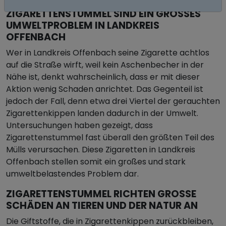
ZIGARETTENSTUMMEL SIND EIN GROSSES U
MWELTPROBLEM IN LANDKREIS O
FFENBACH
Wer in Landkreis Offenbach seine Zigarette achtlos
auf die Straße wirft, weil kein Aschenbecher in der
Nähe ist, denkt wahrscheinlich, dass er mit dieser
Aktion wenig Schaden anrichtet. Das Gegenteil ist
jedoch der Fall, denn etwa drei Viertel der gerauchten
Zigarettenkippen landen dadurch in der Umwelt.
Untersuchungen haben gezeigt, dass
Zigarettenstummel fast überall den größten Teil des
Mülls verursachen. Diese Zigaretten in Landkreis
Offenbach stellen somit ein großes und stark
umweltbelastendes Problem dar.
ZIGARETTENSTUMMEL RICHTEN GROSSE S
CHÄDEN AN TIEREN UND DER NATUR AN
Die Giftstoffe, die in Zigarettenkippen zurückbleiben,