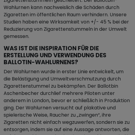
Zigarettenstummeln gescheitert. Der Ballotbin-
Wahlurnen kann nachweislich die Schäden durch
Zigaretten im öffentlichen Raum verhindern. Unsere
Studien haben eine Wirksamkeit von +/- 45 % bei der
Reduzierung von Zigarettenstummeln in der Umwelt
gemessen.
WAS IST DIE INSPIRATION FÜR DIE
ERSTELLUNG UND VERWENDUNG DES
BALLOTIN-WAHLURNENS?
Der Wahlurnen wurde in erster Linie entwickelt, um
die Belästigung und Umweltverschmutzung durch
Zigarettenstummel zu bekämpfen. Der Ballotbin
Aschenbecher durchlief mehrere Piloten unter
anderem in London, bevor er schließlich in Produktion
ging. Der Wahlurnen versucht auf plakative und
spielerische Weise, Raucher zu „zwingen“, ihre
Zigaretten nicht einfach wegzuwerfen, sondern sie zu
entsorgen, indem sie auf eine Aussage antworten, die