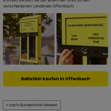
können, klicken Sie auf einen der Links zu den
verschiedenen Landkreis Offenbach.
Ballotbin kaufen in Offenbach
« nach Bundesland Hessen