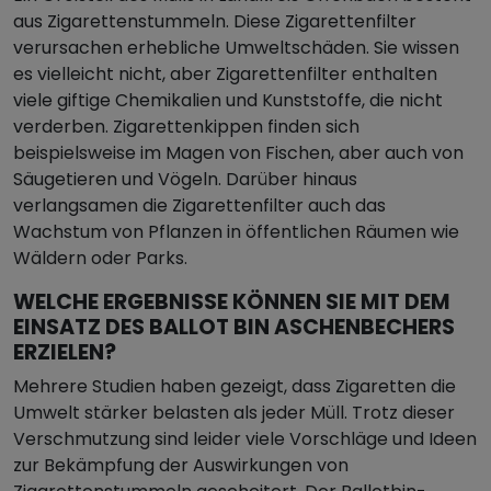
aus Zigarettenstummeln. Diese Zigarettenfilter
verursachen erhebliche Umweltschäden. Sie wissen
es vielleicht nicht, aber Zigarettenfilter enthalten
viele giftige Chemikalien und Kunststoffe, die nicht
verderben. Zigarettenkippen finden sich
beispielsweise im Magen von Fischen, aber auch von
Säugetieren und Vögeln. Darüber hinaus
verlangsamen die Zigarettenfilter auch das
Wachstum von Pflanzen in öffentlichen Räumen wie
Wäldern oder Parks.
WELCHE ERGEBNISSE KÖNNEN SIE MIT DEM
EINSATZ DES BALLOT BIN ASCHENBECHERS
ERZIELEN?
Mehrere Studien haben gezeigt, dass Zigaretten die
Umwelt stärker belasten als jeder Müll. Trotz dieser
Verschmutzung sind leider viele Vorschläge und Ideen
zur Bekämpfung der Auswirkungen von