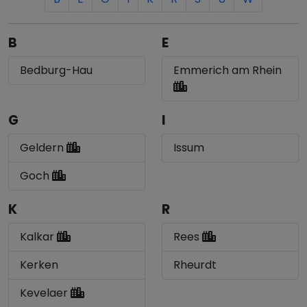
B
E
Bedburg-Hau
Emmerich am Rhein
G
I
Geldern
Issum
Goch
K
R
Kalkar
Rees
Kerken
Rheurdt
Kevelaer