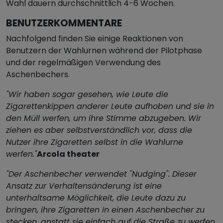
Wahl dauern durchschnittlich 4-6 Wochen.
BENUTZERKOMMENTARE
Nachfolgend finden Sie einige Reaktionen von
Benutzern der Wahlurnen während der Pilotphase
und der regelmäßigen Verwendung des
Aschenbechers.
"Wir haben sogar gesehen, wie Leute die
Zigarettenkippen anderer Leute aufhoben und sie in
den Müll werfen, um ihre Stimme abzugeben. Wir
ziehen es aber selbstverständlich vor, dass die
Nutzer ihre Zigaretten selbst in die Wahlurne
werfen."
Arcola theater
"Der Aschenbecher verwendet "Nudging". Dieser
Ansatz zur Verhaltensänderung ist eine
unterhaltsame Möglichkeit, die Leute dazu zu
bringen, ihre Zigaretten in einen Aschenbecher zu
stecken, anstatt sie einfach auf die Straße zu werfen.