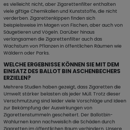
es vielleicht nicht, aber Zigarettenfilter enthalten
viele giftige Chemikalien und Kunststoffe, die nicht
verderben. Zigarettenkippen finden sich
beispielsweise im Magen von Fischen, aber auch von
Säugetieren und Vögeln. Darüber hinaus
verlangsamen die Zigarettenfilter auch das
Wachstum von Pflanzen in öffentlichen Räumen wie
Wäldern oder Parks.
WELCHE ERGEBNISSE KÖNNEN SIE MIT DEM
EINSATZ DES BALLOT BIN ASCHENBECHERS
ERZIELEN?
Mehrere Studien haben gezeigt, dass Zigaretten die
Umwelt stärker belasten als jeder Müll. Trotz dieser
Verschmutzung sind leider viele Vorschläge und Ideen
zur Bekämpfung der Auswirkungen von
Zigarettenstummeln gescheitert. Der Ballotbin-
Wahlurnen kann nachweislich die Schäden durch
Zigaretten im öffentlichen Raum verhindern. Unsere