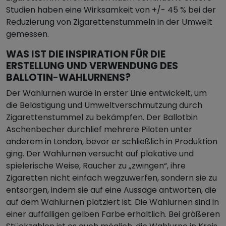
Studien haben eine Wirksamkeit von +/- 45 % bei der
Reduzierung von Zigarettenstummeln in der Umwelt
gemessen.
WAS IST DIE INSPIRATION FÜR DIE
ERSTELLUNG UND VERWENDUNG DES
BALLOTIN-WAHLURNENS?
Der Wahlurnen wurde in erster Linie entwickelt, um
die Belästigung und Umweltverschmutzung durch
Zigarettenstummel zu bekämpfen. Der Ballotbin
Aschenbecher durchlief mehrere Piloten unter
anderem in London, bevor er schließlich in Produktion
ging. Der Wahlurnen versucht auf plakative und
spielerische Weise, Raucher zu „zwingen“, ihre
Zigaretten nicht einfach wegzuwerfen, sondern sie zu
entsorgen, indem sie auf eine Aussage antworten, die
auf dem Wahlurnen platziert ist. Die Wahlurnen sind in
einer auffälligen gelben Farbe erhältlich. Bei größeren