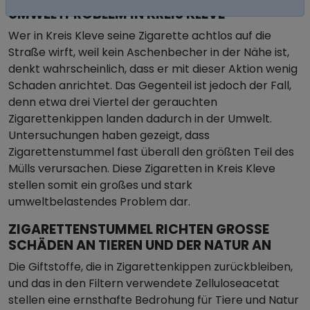
MWELTPROBLEM IN KREIS KLEVE
Wer in Kreis Kleve seine Zigarette achtlos auf die
Straße wirft, weil kein Aschenbecher in der Nähe ist,
denkt wahrscheinlich, dass er mit dieser Aktion wenig
Schaden anrichtet. Das Gegenteil ist jedoch der Fall,
denn etwa drei Viertel der gerauchten
Zigarettenkippen landen dadurch in der Umwelt.
Untersuchungen haben gezeigt, dass
Zigarettenstummel fast überall den größten Teil des
Mülls verursachen. Diese Zigaretten in Kreis Kleve
stellen somit ein großes und stark
umweltbelastendes Problem dar.
ZIGARETTENSTUMMEL RICHTEN GROSSE S
CHÄDEN AN TIEREN UND DER NATUR AN
Die Giftstoffe, die in Zigarettenkippen zurückbleiben,
und das in den Filtern verwendete Zelluloseacetat
stellen eine ernsthafte Bedrohung für Tiere und Natur