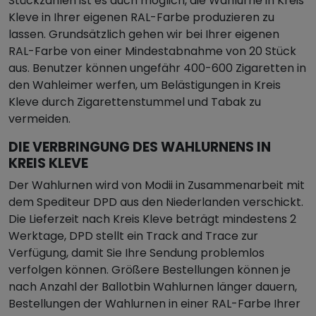
Stückzahlen ist es auch möglich, die Wahlurne in Kreis
Kleve in Ihrer eigenen RAL-Farbe produzieren zu
lassen. Grundsätzlich gehen wir bei Ihrer eigenen
RAL-Farbe von einer Mindestabnahme von 20 Stück
aus. Benutzer können ungefähr 400-600 Zigaretten in
den Wahleimer werfen, um Belästigungen in Kreis
Kleve durch Zigarettenstummel und Tabak zu
vermeiden.
DIE VERBRINGUNG DES WAHLURNENS IN
KREIS KLEVE
Der Wahlurnen wird von Modii in Zusammenarbeit mit
dem Spediteur DPD aus den Niederlanden verschickt.
Die Lieferzeit nach Kreis Kleve beträgt mindestens 2
Werktage, DPD stellt ein Track and Trace zur
Verfügung, damit Sie Ihre Sendung problemlos
verfolgen können. Größere Bestellungen können je
nach Anzahl der Ballotbin Wahlurnen länger dauern,
Bestellungen der Wahlurnen in einer RAL-Farbe Ihrer