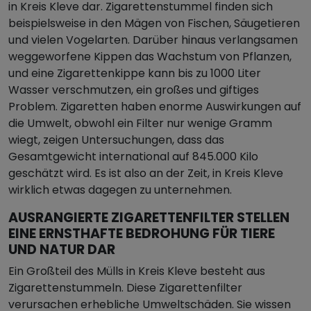
in Kreis Kleve dar. Zigarettenstummel finden sich
beispielsweise in den Mägen von Fischen, Säugetieren
und vielen Vogelarten. Darüber hinaus verlangsamen
weggeworfene Kippen das Wachstum von Pflanzen,
und eine Zigarettenkippe kann bis zu 1000 Liter
Wasser verschmutzen, ein großes und giftiges
Problem. Zigaretten haben enorme Auswirkungen auf
die Umwelt, obwohl ein Filter nur wenige Gramm
wiegt, zeigen Untersuchungen, dass das
Gesamtgewicht international auf 845.000 Kilo
geschätzt wird. Es ist also an der Zeit, in Kreis Kleve
wirklich etwas dagegen zu unternehmen.
AUSRANGIERTE ZIGARETTENFILTER STELLEN
EINE ERNSTHAFTE BEDROHUNG FÜR TIERE
UND NATUR DAR
Ein Großteil des Mülls in Kreis Kleve besteht aus
Zigarettenstummeln. Diese Zigarettenfilter
verursachen erhebliche Umweltschäden. Sie wissen