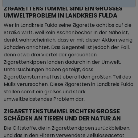
ZIGARETTENSTUMMEL SIND EIN GROSSES U
MWELTPROBLEM IN LANDKREIS FULDA
Wer in Landkreis Fulda seine Zigarette achtlos auf die
Straße wirft, weil kein Aschenbecher in der Nähe ist,
denkt wahrscheinlich, dass er mit dieser Aktion wenig
Schaden anrichtet. Das Gegenteil ist jedoch der Fall,
denn etwa drei Viertel der gerauchten
Zigarettenkippen landen dadurch in der Umwelt.
Untersuchungen haben gezeigt, dass
Zigarettenstummel fast überall den größten Teil des
Mülls verursachen. Diese Zigaretten in Landkreis Fulda
stellen somit ein großes und stark
umweltbelastendes Problem dar.
ZIGARETTENSTUMMEL RICHTEN GROSSE S
CHÄDEN AN TIEREN UND DER NATUR AN
Die Giftstoffe, die in Zigarettenkippen zurückbleiben,
und das in den Filtern verwendete Zelluloseacetat