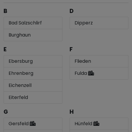
B
D
Bad Salzschlirf
Dipperz
Burghaun
E
F
Ebersburg
Flieden
Ehrenberg
Fulda
Eichenzell
Eiterfeld
G
H
Gersfeld
Hünfeld