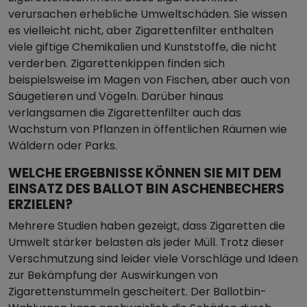
verursachen erhebliche Umweltschäden. Sie wissen
es vielleicht nicht, aber Zigarettenfilter enthalten
viele giftige Chemikalien und Kunststoffe, die nicht
verderben. Zigarettenkippen finden sich
beispielsweise im Magen von Fischen, aber auch von
Säugetieren und Vögeln. Darüber hinaus
verlangsamen die Zigarettenfilter auch das
Wachstum von Pflanzen in öffentlichen Räumen wie
Wäldern oder Parks.
WELCHE ERGEBNISSE KÖNNEN SIE MIT DEM
EINSATZ DES BALLOT BIN ASCHENBECHERS
ERZIELEN?
Mehrere Studien haben gezeigt, dass Zigaretten die
Umwelt stärker belasten als jeder Müll. Trotz dieser
Verschmutzung sind leider viele Vorschläge und Ideen
zur Bekämpfung der Auswirkungen von
Zigarettenstummeln gescheitert. Der Ballotbin-