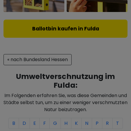
Ballotbin kaufen in Fulda
« nach Bundesland Hessen
Umweltverschnutzung im
Fulda:
Im Folgenden erfahren Sie, was diese Gemeinden und
Städte selbst tun, um zu einer weniger verschmutzten
Natur beizutragen.
B
D
E
F
G
H
K
N
P
R
T