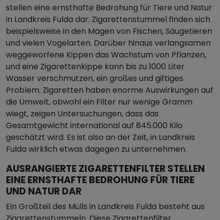
stellen eine ernsthafte Bedrohung für Tiere und Natur
in Landkreis Fulda dar. Zigarettenstummel finden sich
beispielsweise in den Mägen von Fischen, Säugetieren
und vielen Vogelarten. Darüber hinaus verlangsamen
weggeworfene Kippen das Wachstum von Pflanzen,
und eine Zigarettenkippe kann bis zu 1000 Liter
Wasser verschmutzen, ein großes und giftiges
Problem. Zigaretten haben enorme Auswirkungen auf
die Umwelt, obwohl ein Filter nur wenige Gramm
wiegt, zeigen Untersuchungen, dass das
Gesamtgewicht international auf 845.000 Kilo
geschätzt wird. Es ist also an der Zeit, in Landkreis
Fulda wirklich etwas dagegen zu unternehmen.
AUSRANGIERTE ZIGARETTENFILTER STELLEN
EINE ERNSTHAFTE BEDROHUNG FÜR TIERE
UND NATUR DAR
Ein Großteil des Mülls in Landkreis Fulda besteht aus
Zigarettenstummeln. Diese Zigarettenfilter