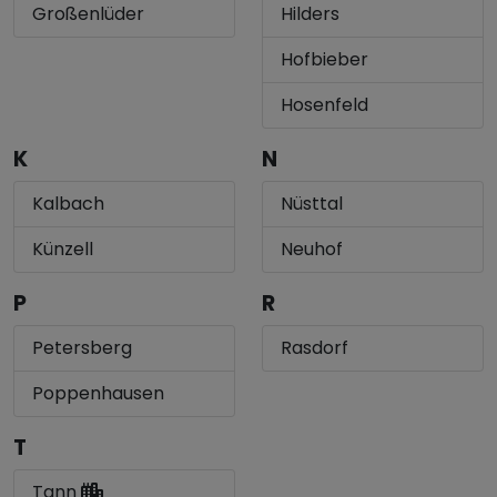
Großenlüder
Hilders
Hofbieber
Hosenfeld
K
N
Kalbach
Nüsttal
Künzell
Neuhof
P
R
Petersberg
Rasdorf
Poppenhausen
T
Tann