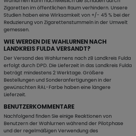
Wahlurnen kann nachweislich die Schäden durch
Zigaretten im öffentlichen Raum verhindern. Unsere
Studien haben eine Wirksamkeit von +/- 45 % bei der
Reduzierung von Zigarettenstummeln in der Umwelt
gemessen.
WIE WERDEN DIE WAHLURNEN NACH
LANDKREIS FULDA VERSANDT?
Der Versand des Wahlurnens nach zB Landkreis Fulda
erfolgt durch DPD. Die Lieferzeit in das Landkreis Fulda
beträgt mindestens 2 Werktage. Größere
Bestellungen und Sonderanfertigungen in der
gewünschten RAL-Farbe haben eine längere
Lieferzeit.
BENUTZERKOMMENTARE
Nachfolgend finden Sie einige Reaktionen von
Benutzern der Wahlurnen während der Pilotphase
und der regelmäßigen Verwendung des