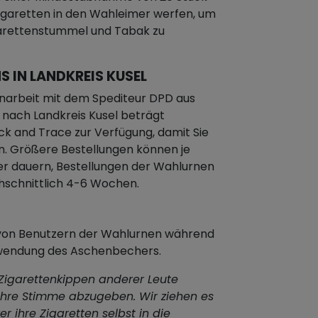
igaretten in den Wahleimer werfen, um
igarettenstummel und Tabak zu
 IN LANDKREIS KUSEL
narbeit mit dem Spediteur DPD aus
t nach Landkreis Kusel beträgt
ck and Trace zur Verfügung, damit Sie
n. Größere Bestellungen können je
er dauern, Bestellungen der Wahlurnen
chschnittlich 4-6 Wochen.
n von Benutzern der Wahlurnen während
rwendung des Aschenbechers.
 Zigarettenkippen anderer Leute
 ihre Stimme abzugeben. Wir ziehen es
r ihre Zigaretten selbst in die