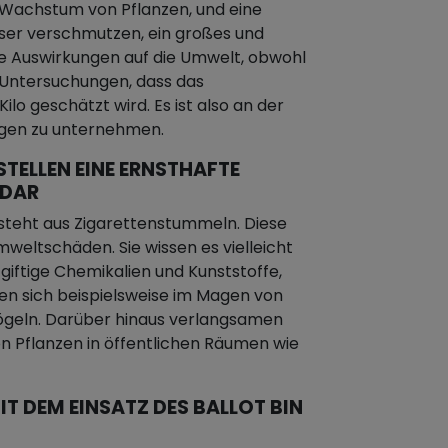
achstum von Pflanzen, und eine
sser verschmutzen, ein großes und
e Auswirkungen auf die Umwelt, obwohl
n Untersuchungen, dass das
lo geschätzt wird. Es ist also an der
gegen zu unternehmen.
STELLEN EINE ERNSTHAFTE
 DAR
besteht aus Zigarettenstummeln. Diese
weltschäden. Sie wissen es vielleicht
e giftige Chemikalien und Kunststoffe,
den sich beispielsweise im Magen von
ögeln. Darüber hinaus verlangsamen
n Pflanzen in öffentlichen Räumen wie
IT DEM EINSATZ DES BALLOT BIN