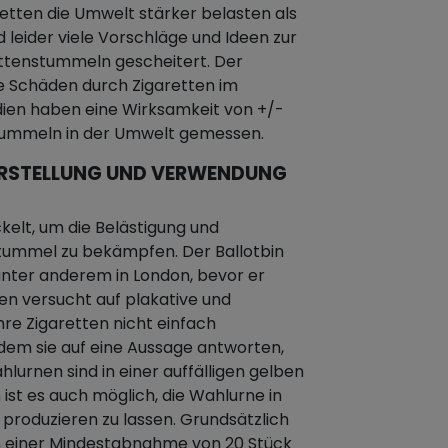
etten die Umwelt stärker belasten als
d leider viele Vorschläge und Ideen zur
ttenstummeln gescheitert. Der
e Schäden durch Zigaretten im
dien haben eine Wirksamkeit von +/-
stummeln in der Umwelt gemessen.
E ERSTELLUNG UND VERWENDUNG
kelt, um die Belästigung und
ummel zu bekämpfen. Der Ballotbin
nter anderem in London, bevor er
nen versucht auf plakative und
hre Zigaretten nicht einfach
dem sie auf eine Aussage antworten,
hlurnen sind in einer auffälligen gelben
 ist es auch möglich, die Wahlurne in
 produzieren zu lassen. Grundsätzlich
n einer Mindestabnahme von 20 Stück