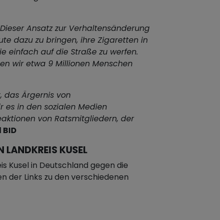
Dieser Ansatz zur Verhaltensänderung
ute dazu zu bringen, ihre Zigaretten in
e einfach auf die Straße zu werfen.
n wir etwa 9 Millionen Menschen
t, das Ärgernis von
r es in den sozialen Medien
Reaktionen von Ratsmitgliedern, der
 BID
 LANDKREIS KUSEL
is Kusel in Deutschland gegen die
nen der Links zu den verschiedenen