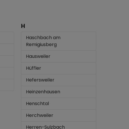
H
Haschbach am
Remigiusberg
Hausweiler
Hüffler
Hefersweiler
Heinzenhausen
Henschtal
Herchweiler
Herren-Sulzbach