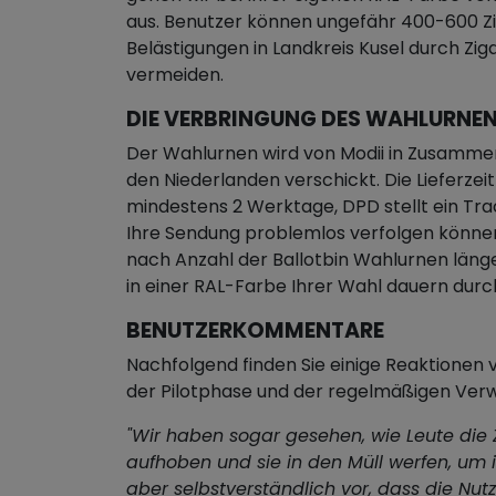
aus. Benutzer können ungefähr 400-600 Z
Belästigungen in Landkreis Kusel durch Z
vermeiden.
DIE VERBRINGUNG DES WAHLURNENS
Der Wahlurnen wird von Modii in Zusamme
den Niederlanden verschickt. Die Lieferzei
mindestens 2 Werktage, DPD stellt ein Tra
Ihre Sendung problemlos verfolgen könne
nach Anzahl der Ballotbin Wahlurnen läng
in einer RAL-Farbe Ihrer Wahl dauern dur
BENUTZERKOMMENTARE
Nachfolgend finden Sie einige Reaktione
der Pilotphase und der regelmäßigen Ve
"Wir haben sogar gesehen, wie Leute die
aufhoben und sie in den Müll werfen, um
aber selbstverständlich vor, dass die Nutze