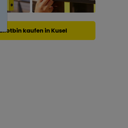
allotbin kaufen in Kusel