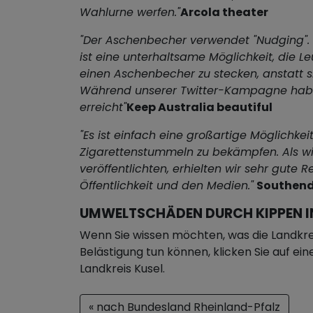
Wahlurne werfen."
Arcola theater
"Der Aschenbecher verwendet "Nudging". 
ist eine unterhaltsame Möglichkeit, die Le
einen Aschenbecher zu stecken, anstatt si
Während unserer Twitter-Kampagne habe
erreicht"
Keep Australia beautiful
"Es ist einfach eine großartige Möglichkei
Zigarettenstummeln zu bekämpfen. Als wi
veröffentlichten, erhielten wir sehr gute 
Öffentlichkeit und den Medien."
Southend
UMWELTSCHÄDEN DURCH KIPPEN IN
Wenn Sie wissen möchten, was die Landkre
Belästigung tun können, klicken Sie auf ei
Landkreis Kusel.
« nach Bundesland Rheinland-Pfalz