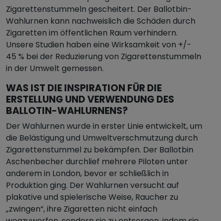
Zigarettenstummeln gescheitert. Der Ballotbin-
Wahlurnen kann nachweislich die Schäden durch
Zigaretten im öffentlichen Raum verhindern.
Unsere Studien haben eine Wirksamkeit von +/-
45 % bei der Reduzierung von Zigarettenstummeln
in der Umwelt gemessen.
WAS IST DIE INSPIRATION FÜR DIE
ERSTELLUNG UND VERWENDUNG DES
BALLOTIN-WAHLURNENS?
Der Wahlurnen wurde in erster Linie entwickelt, um
die Belästigung und Umweltverschmutzung durch
Zigarettenstummel zu bekämpfen. Der Ballotbin
Aschenbecher durchlief mehrere Piloten unter
anderem in London, bevor er schließlich in
Produktion ging. Der Wahlurnen versucht auf
plakative und spielerische Weise, Raucher zu
„zwingen“, ihre Zigaretten nicht einfach
wegzuwerfen, sondern sie zu entsorgen, indem sie