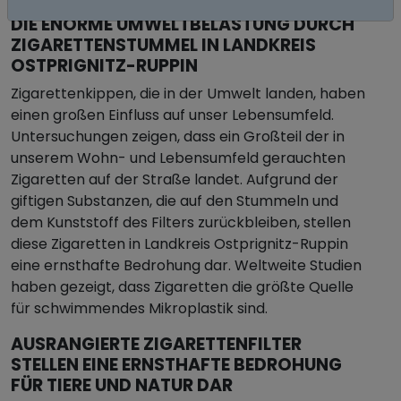
DIE ENORME UMWELTBELASTUNG DURCH
ZIGARETTENSTUMMEL IN LANDKREIS
OSTPRIGNITZ-RUPPIN
Zigarettenkippen, die in der Umwelt landen, haben
einen großen Einfluss auf unser Lebensumfeld.
Untersuchungen zeigen, dass ein Großteil der in
unserem Wohn- und Lebensumfeld gerauchten
Zigaretten auf der Straße landet. Aufgrund der
giftigen Substanzen, die auf den Stummeln und
dem Kunststoff des Filters zurückbleiben, stellen
diese Zigaretten in Landkreis Ostprignitz-Ruppin
eine ernsthafte Bedrohung dar. Weltweite Studien
haben gezeigt, dass Zigaretten die größte Quelle
für schwimmendes Mikroplastik sind.
AUSRANGIERTE ZIGARETTENFILTER
STELLEN EINE ERNSTHAFTE BEDROHUNG
FÜR TIERE UND NATUR DAR