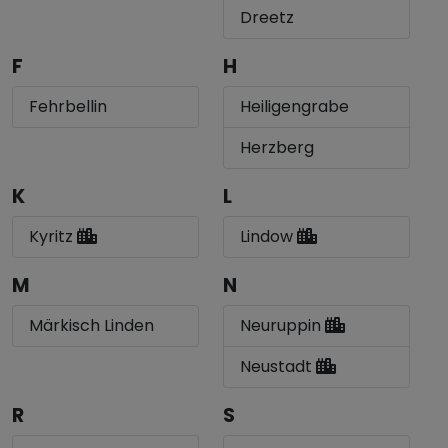
Dreetz
F
H
Fehrbellin
Heiligengrabe
Herzberg
K
L
Kyritz
Lindow
M
N
Märkisch Linden
Neuruppin
Neustadt
R
S