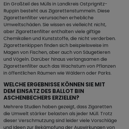
Ein Großteil des Mülls in Landkreis Ostprignitz-
Ruppin besteht aus Zigarettenstummeln. Diese
Zigarettenfilter verursachen erhebliche
Umweltschäden. Sie wissen es vielleicht nicht,
aber Zigarettenfilter enthalten viele giftige
Chemikalien und Kunststoffe, die nicht verderben.
Zigarettenkippen finden sich beispielsweise im
Magen von Fischen, aber auch von Säugetieren
und Vögeln. Darüber hinaus verlangsamen die
Zigarettenfilter auch das Wachstum von Pflanzen
in öffentlichen Räumen wie Wäldern oder Parks.
WELCHE ERGEBNISSE KÖNNEN SIE MIT
DEM EINSATZ DES BALLOT BIN
ASCHENBECHERS ERZIELEN?
Mehrere Studien haben gezeigt, dass Zigaretten
die Umwelt stärker belasten als jeder Müll. Trotz
dieser Verschmutzung sind leider viele Vorschläge
und Ideen zur Bekämpfung der Auswirkungen von