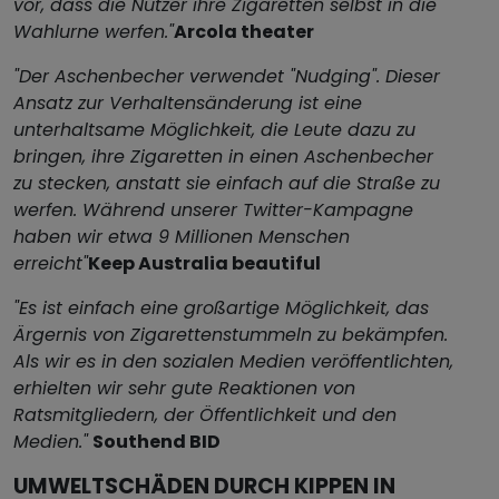
vor, dass die Nutzer ihre Zigaretten selbst in die
Wahlurne werfen."
Arcola theater
"Der Aschenbecher verwendet "Nudging". Dieser
Ansatz zur Verhaltensänderung ist eine
unterhaltsame Möglichkeit, die Leute dazu zu
bringen, ihre Zigaretten in einen Aschenbecher
zu stecken, anstatt sie einfach auf die Straße zu
werfen. Während unserer Twitter-Kampagne
haben wir etwa 9 Millionen Menschen
erreicht"
Keep Australia beautiful
"Es ist einfach eine großartige Möglichkeit, das
Ärgernis von Zigarettenstummeln zu bekämpfen.
Als wir es in den sozialen Medien veröffentlichten,
erhielten wir sehr gute Reaktionen von
Ratsmitgliedern, der Öffentlichkeit und den
Medien."
Southend BID
UMWELTSCHÄDEN DURCH KIPPEN IN