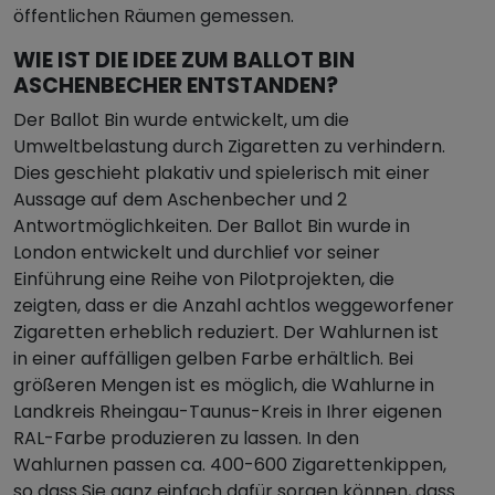
öffentlichen Räumen gemessen.
WIE IST DIE IDEE ZUM BALLOT BIN
ASCHENBECHER ENTSTANDEN?
Der Ballot Bin wurde entwickelt, um die
Umweltbelastung durch Zigaretten zu verhindern.
Dies geschieht plakativ und spielerisch mit einer
Aussage auf dem Aschenbecher und 2
Antwortmöglichkeiten. Der Ballot Bin wurde in
London entwickelt und durchlief vor seiner
Einführung eine Reihe von Pilotprojekten, die
zeigten, dass er die Anzahl achtlos weggeworfener
Zigaretten erheblich reduziert. Der Wahlurnen ist
in einer auffälligen gelben Farbe erhältlich. Bei
größeren Mengen ist es möglich, die Wahlurne in
Landkreis Rheingau-Taunus-Kreis in Ihrer eigenen
RAL-Farbe produzieren zu lassen. In den
Wahlurnen passen ca. 400-600 Zigarettenkippen,
so dass Sie ganz einfach dafür sorgen können, dass