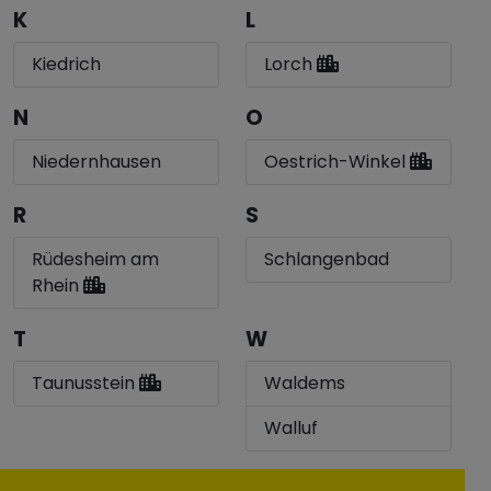
K
L
Kiedrich
Lorch
N
O
Niedernhausen
Oestrich-Winkel
R
S
Rüdesheim am
Schlangenbad
Rhein
T
W
Taunusstein
Waldems
Walluf