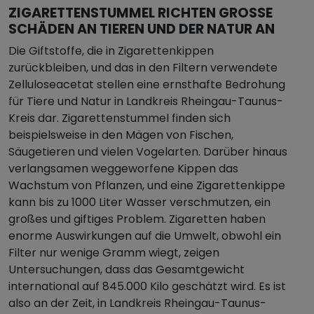
ZIGARETTENSTUMMEL RICHTEN GROSSE S
CHÄDEN AN TIEREN UND DER NATUR AN
Die Giftstoffe, die in Zigarettenkippen
zurückbleiben, und das in den Filtern verwendete
Zelluloseacetat stellen eine ernsthafte Bedrohung
für Tiere und Natur in Landkreis Rheingau-Taunus-
Kreis dar. Zigarettenstummel finden sich
beispielsweise in den Mägen von Fischen,
Säugetieren und vielen Vogelarten. Darüber hinaus
verlangsamen weggeworfene Kippen das
Wachstum von Pflanzen, und eine Zigarettenkippe
kann bis zu 1000 Liter Wasser verschmutzen, ein
großes und giftiges Problem. Zigaretten haben
enorme Auswirkungen auf die Umwelt, obwohl ein
Filter nur wenige Gramm wiegt, zeigen
Untersuchungen, dass das Gesamtgewicht
international auf 845.000 Kilo geschätzt wird. Es ist
also an der Zeit, in Landkreis Rheingau-Taunus-