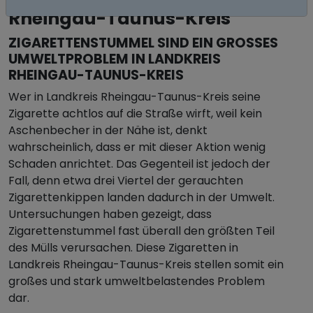
Rheingau-Taunus-Kreis
ZIGARETTENSTUMMEL SIND EIN GROSSES U
MWELTPROBLEM IN LANDKREIS R
HEINGAU-TAUNUS-KREIS
Wer in Landkreis Rheingau-Taunus-Kreis seine
Zigarette achtlos auf die Straße wirft, weil kein
Aschenbecher in der Nähe ist, denkt
wahrscheinlich, dass er mit dieser Aktion wenig
Schaden anrichtet. Das Gegenteil ist jedoch der
Fall, denn etwa drei Viertel der gerauchten
Zigarettenkippen landen dadurch in der Umwelt.
Untersuchungen haben gezeigt, dass
Zigarettenstummel fast überall den größten Teil
des Mülls verursachen. Diese Zigaretten in
Landkreis Rheingau-Taunus-Kreis stellen somit ein
großes und stark umweltbelastendes Problem
dar.