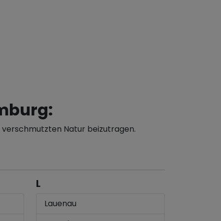
mburg:
r verschmutzten Natur beizutragen.
L
Lauenau