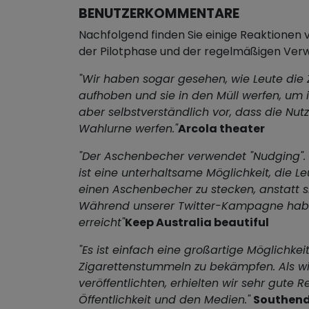
BENUTZERKOMMENTARE
Nachfolgend finden Sie einige Reaktione
der Pilotphase und der regelmäßigen Ve
"Wir haben sogar gesehen, wie Leute die
aufhoben und sie in den Müll werfen, um
aber selbstverständlich vor, dass die Nutze
Wahlurne werfen."
Arcola theater
"Der Aschenbecher verwendet "Nudging". 
ist eine unterhaltsame Möglichkeit, die Le
einen Aschenbecher zu stecken, anstatt si
Während unserer Twitter-Kampagne habe
erreicht"
Keep Australia beautiful
"Es ist einfach eine großartige Möglichkei
Zigarettenstummeln zu bekämpfen. Als wi
veröffentlichten, erhielten wir sehr gute 
Öffentlichkeit und den Medien."
Southend