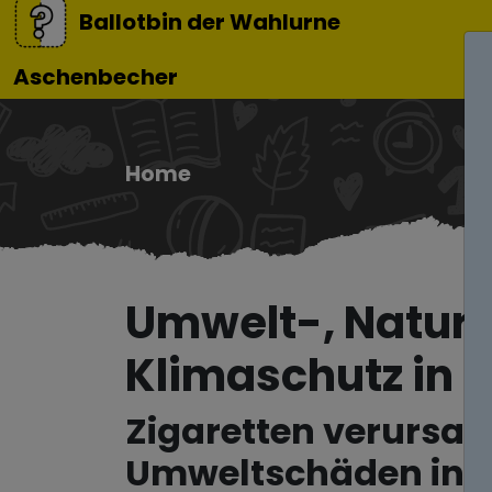
Ballotbin der Wahlurne
Aschenbecher
Home
Umwelt-, Natur
Klimaschutz in
Zigaretten verursa
Umweltschäden in L