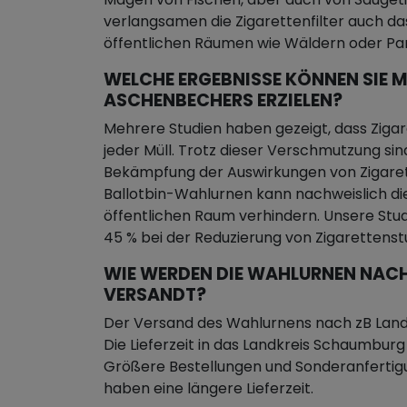
verlangsamen die Zigarettenfilter auch d
öffentlichen Räumen wie Wäldern oder Par
WELCHE ERGEBNISSE KÖNNEN SIE M
ASCHENBECHERS ERZIELEN?
Mehrere Studien haben gezeigt, dass Zigar
jeder Müll. Trotz dieser Verschmutzung sin
Bekämpfung der Auswirkungen von Zigare
Ballotbin-Wahlurnen kann nachweislich di
öffentlichen Raum verhindern. Unsere Stu
45 % bei der Reduzierung von Zigaretten
WIE WERDEN DIE WAHLURNEN NAC
VERSANDT?
Der Versand des Wahlurnens nach zB Land
Die Lieferzeit in das Landkreis Schaumbur
Größere Bestellungen und Sonderanferti
haben eine längere Lieferzeit.