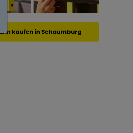
tbin kaufen in Schaumburg