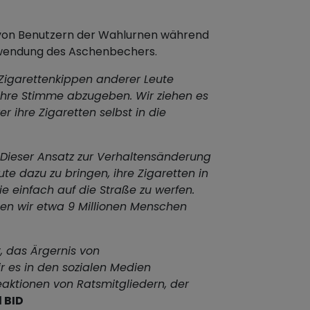
n von Benutzern der Wahlurnen während
rwendung des Aschenbechers.
 Zigarettenkippen anderer Leute
 ihre Stimme abzugeben. Wir ziehen es
r ihre Zigaretten selbst in die
Dieser Ansatz zur Verhaltensänderung
ute dazu zu bringen, ihre Zigaretten in
e einfach auf die Straße zu werfen.
n wir etwa 9 Millionen Menschen
t, das Ärgernis von
r es in den sozialen Medien
Reaktionen von Ratsmitgliedern, der
 BID