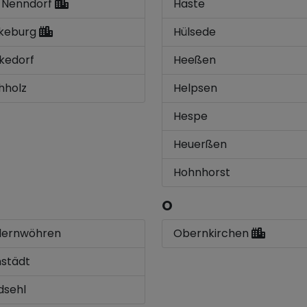
 Nenndorf
Haste
keburg
Hülsede
kedorf
Heeßen
hholz
Helpsen
Hespe
Heuerßen
Hohnhorst
O
dernwöhren
Obernkirchen
nstädt
dsehl