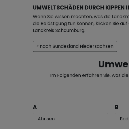
UMWELTSCHÄDEN DURCH KIPPEN I
Wenn Sie wissen möchten, was die Landkr
die Belästigung tun können, klicken Sie au
Landkreis Schaumburg.
« nach Bundesland Niedersachsen
Umwel
Im Folgenden erfahren Sie, was di
A
B
Ahnsen
Bad 