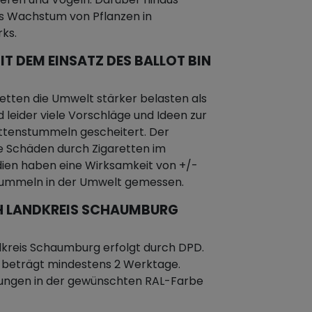
as Wachstum von Pflanzen in
ks.
IT DEM EINSATZ DES BALLOT BIN
etten die Umwelt stärker belasten als
d leider viele Vorschläge und Ideen zur
ttenstummeln gescheitert. Der
e Schäden durch Zigaretten im
dien haben eine Wirksamkeit von +/-
stummeln in der Umwelt gemessen.
H LANDKREIS SCHAUMBURG
kreis Schaumburg erfolgt durch DPD.
g beträgt mindestens 2 Werktage.
gungen in der gewünschten RAL-Farbe