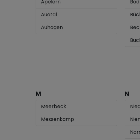
Apelern
Bad
Auetal
Büc
Auhagen
Bec
Buc
M
N
Meerbeck
Nie
Messenkamp
Nie
Nor