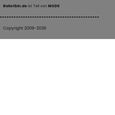
Ballotbin.de
ist Teil von
MODII
Copyright 2009-2026