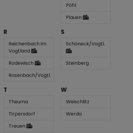
Pöhl
Plauen
R
S
Reichenbach im
Schöneck/Vogtl.
Vogtland
Rodewisch
Steinberg
Rosenbach/Vogtl.
T
W
Theuma
Weischlitz
Tirpersdorf
Werda
Treuen