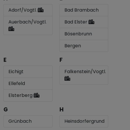
Adorf/Vogtl.
Bad Brambach
Auerbach/Vogtl.
Bad Elster
Bösenbrunn
Bergen
E
F
Eichigt
Falkenstein/Vogtl.
Ellefeld
Elsterberg
G
H
Grünbach
Heinsdorfergrund