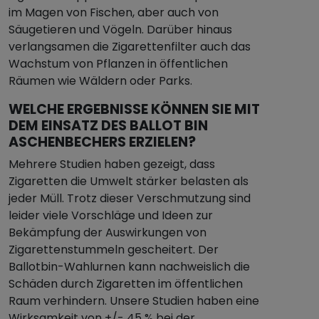
im Magen von Fischen, aber auch von
Säugetieren und Vögeln. Darüber hinaus
verlangsamen die Zigarettenfilter auch das
Wachstum von Pflanzen in öffentlichen
Räumen wie Wäldern oder Parks.
WELCHE ERGEBNISSE KÖNNEN SIE MIT
DEM EINSATZ DES BALLOT BIN
ASCHENBECHERS ERZIELEN?
Mehrere Studien haben gezeigt, dass
Zigaretten die Umwelt stärker belasten als
jeder Müll. Trotz dieser Verschmutzung sind
leider viele Vorschläge und Ideen zur
Bekämpfung der Auswirkungen von
Zigarettenstummeln gescheitert. Der
Ballotbin-Wahlurnen kann nachweislich die
Schäden durch Zigaretten im öffentlichen
Raum verhindern. Unsere Studien haben eine
Wirksamkeit von +/- 45 % bei der