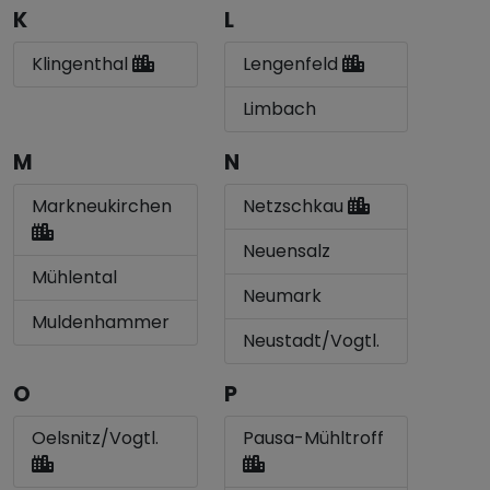
K
L
Klingenthal
Lengenfeld
Limbach
M
N
Markneukirchen
Netzschkau
Neuensalz
Mühlental
Neumark
Muldenhammer
Neustadt/Vogtl.
O
P
Oelsnitz/Vogtl.
Pausa-Mühltroff