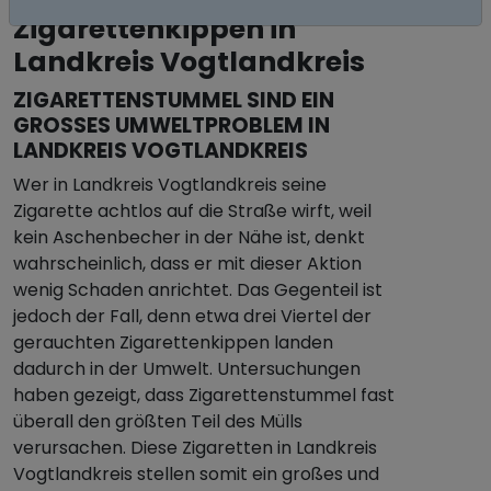
Zigarettenkippen in
Landkreis Vogtlandkreis
ZIGARETTENSTUMMEL SIND EIN
GROSSES UMWELTPROBLEM IN L
ANDKREIS VOGTLANDKREIS
Wer in Landkreis Vogtlandkreis seine
Zigarette achtlos auf die Straße wirft, weil
kein Aschenbecher in der Nähe ist, denkt
wahrscheinlich, dass er mit dieser Aktion
wenig Schaden anrichtet. Das Gegenteil ist
jedoch der Fall, denn etwa drei Viertel der
gerauchten Zigarettenkippen landen
dadurch in der Umwelt. Untersuchungen
haben gezeigt, dass Zigarettenstummel fast
überall den größten Teil des Mülls
verursachen. Diese Zigaretten in Landkreis
Vogtlandkreis stellen somit ein großes und