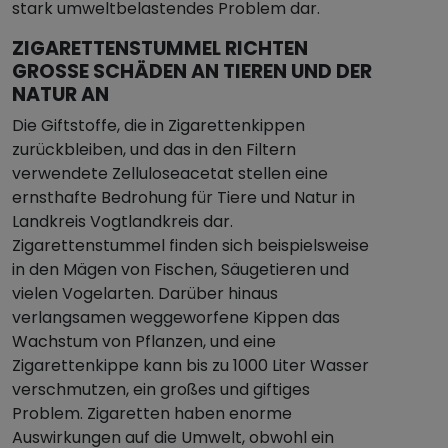
stark umweltbelastendes Problem dar.
ZIGARETTENSTUMMEL RICHTEN
GROSSE SCHÄDEN AN TIEREN UND DER N
ATUR AN
Die Giftstoffe, die in Zigarettenkippen
zurückbleiben, und das in den Filtern
verwendete Zelluloseacetat stellen eine
ernsthafte Bedrohung für Tiere und Natur in
Landkreis Vogtlandkreis dar.
Zigarettenstummel finden sich beispielsweise
in den Mägen von Fischen, Säugetieren und
vielen Vogelarten. Darüber hinaus
verlangsamen weggeworfene Kippen das
Wachstum von Pflanzen, und eine
Zigarettenkippe kann bis zu 1000 Liter Wasser
verschmutzen, ein großes und giftiges
Problem. Zigaretten haben enorme
Auswirkungen auf die Umwelt, obwohl ein