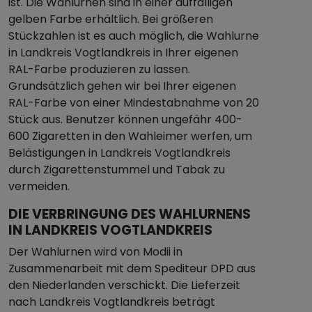
ist. Die Wahlurnen sind in einer auffälligen
gelben Farbe erhältlich. Bei größeren
Stückzahlen ist es auch möglich, die Wahlurne
in Landkreis Vogtlandkreis in Ihrer eigenen
RAL-Farbe produzieren zu lassen.
Grundsätzlich gehen wir bei Ihrer eigenen
RAL-Farbe von einer Mindestabnahme von 20
Stück aus. Benutzer können ungefähr 400-
600 Zigaretten in den Wahleimer werfen, um
Belästigungen in Landkreis Vogtlandkreis
durch Zigarettenstummel und Tabak zu
vermeiden.
DIE VERBRINGUNG DES WAHLURNENS
IN LANDKREIS VOGTLANDKREIS
Der Wahlurnen wird von Modii in
Zusammenarbeit mit dem Spediteur DPD aus
den Niederlanden verschickt. Die Lieferzeit
nach Landkreis Vogtlandkreis beträgt