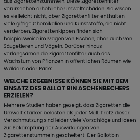
aus Zigarettenstummeln. Diese Zigarettenfilter
verursachen erhebliche Umweltschäden. Sie wissen
es vielleicht nicht, aber Zigarettenfilter enthalten
viele giftige Chemikalien und Kunststoffe, die nicht
verderben. Zigarettenkippen finden sich
beispielsweise im Magen von Fischen, aber auch von
Säugetieren und Vögeln. Darüber hinaus
verlangsamen die Zigarettenfilter auch das
Wachstum von Pflanzen in öffentlichen Räumen wie
Wäldern oder Parks.
WELCHE ERGEBNISSE KÖNNEN SIE MIT DEM
EINSATZ DES BALLOT BIN ASCHENBECHERS
ERZIELEN?
Mehrere Studien haben gezeigt, dass Zigaretten die
Umwelt stärker belasten als jeder Müll. Trotz dieser
Verschmutzung sind leider viele Vorschläge und Ideen
zur Bekämpfung der Auswirkungen von
Zigarettenstummeln gescheitert. Der Ballotbin-