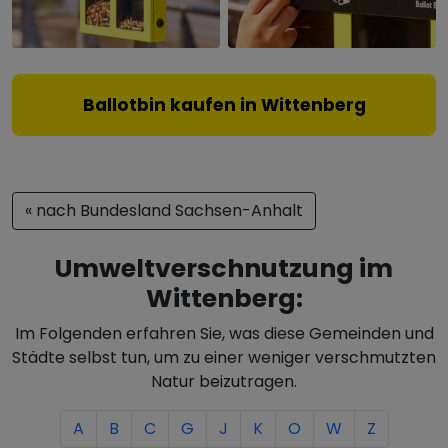
Ballotbin kaufen in Wittenberg
« nach Bundesland Sachsen-Anhalt
Umweltverschnutzung im
Wittenberg:
Im Folgenden erfahren Sie, was diese Gemeinden und
Städte selbst tun, um zu einer weniger verschmutzten
Natur beizutragen.
A
B
C
G
J
K
O
W
Z