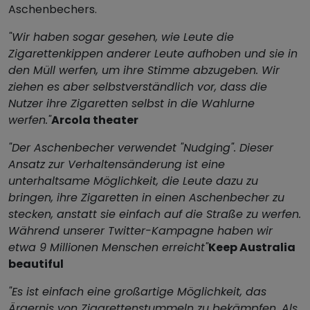
Aschenbechers.
"Wir haben sogar gesehen, wie Leute die
Zigarettenkippen anderer Leute aufhoben und sie in
den Müll werfen, um ihre Stimme abzugeben. Wir
ziehen es aber selbstverständlich vor, dass die
Nutzer ihre Zigaretten selbst in die Wahlurne
werfen."
Arcola theater
"Der Aschenbecher verwendet "Nudging". Dieser
Ansatz zur Verhaltensänderung ist eine
unterhaltsame Möglichkeit, die Leute dazu zu
bringen, ihre Zigaretten in einen Aschenbecher zu
stecken, anstatt sie einfach auf die Straße zu werfen.
Während unserer Twitter-Kampagne haben wir
etwa 9 Millionen Menschen erreicht"
Keep Australia
beautiful
"Es ist einfach eine großartige Möglichkeit, das
Ärgernis von Zigarettenstummeln zu bekämpfen. Als