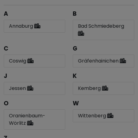
A
B
Annaburg
Bad Schmiedeberg
C
G
Coswig
Gräfenhainichen
J
K
Jessen
Kemberg
O
W
Oranienbaum-
Wittenberg
Wörlitz