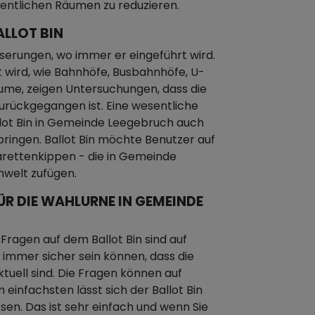
fentlichen Räumen zu reduzieren.
ALLOT BIN
sserungen, wo immer er eingeführt wird.
 wird, wie Bahnhöfe, Busbahnhöfe, U-
ume, zeigen Untersuchungen, dass die
rückgegangen ist. Eine wesentliche
llot Bin in Gemeinde Leegebruch auch
ringen. Ballot Bin möchte Benutzer auf
rettenkippen - die in Gemeinde
welt zufügen.
ÜR DIE WAHLURNE IN GEMEINDE
e Fragen auf dem Ballot Bin sind auf
immer sicher sein können, dass die
uell sind. Die Fragen können auf
infachsten lässt sich der Ballot Bin
en. Das ist sehr einfach und wenn Sie