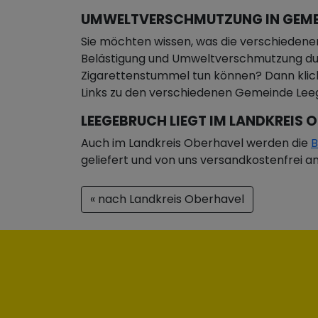
UMWELTVERSCHMUTZUNG IN GEME
Sie möchten wissen, was die verschieden
Belästigung und Umweltverschmutzung d
Zigarettenstummel tun können? Dann klick
Links zu den verschiedenen Gemeinde Lee
LEEGEBRUCH LIEGT IM LANDKREIS 
Auch im Landkreis Oberhavel werden die
B
geliefert und von uns versandkostenfrei a
« nach Landkreis Oberhavel