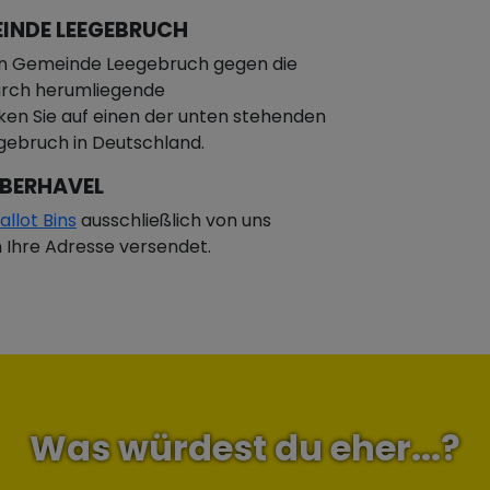
INDE LEEGEBRUCH
en Gemeinde Leegebruch gegen die
urch herumliegende
en Sie auf einen der unten stehenden
gebruch in Deutschland.
OBERHAVEL
allot Bins
ausschließlich von uns
n Ihre Adresse versendet.
Was würdest du eher...?