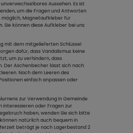
n unverwechselbares Aussehen. Es ist
enden, um die Fragen und Antworten
h möglich, Magnetaufkleber für
 Sie können diese Aufkleber bei uns
g mit dem mitgelieferten Schlüssel
sorgen dafür, dass Vandalismus keine
tzt, um zu verhindern, dass
. Der Aschenbecher lässt sich nach
tleeren. Nach dem Leeren des
ositionen einfach anpassen oder
Wahlurnens zur Verwendung in Gemeinde
n interessieren oder Fragen zur
egebruch haben, wenden Sie sich bitte
ns können natürlich auch bequem in
ferzeit beträgt je nach Lagerbestand 2