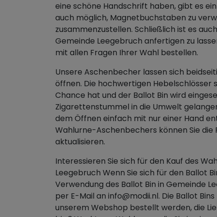
eine schöne Handschrift haben, gibt es ei
auch möglich, Magnetbuchstaben zu verw
zusammenzustellen. Schließlich ist es auc
Gemeinde Leegebruch anfertigen zu lassen.
mit allen Fragen Ihrer Wahl bestellen.
Unsere Aschenbecher lassen sich beidseiti
öffnen. Die hochwertigen Hebelschlösser 
Chance hat und der Ballot Bin wird eingese
Zigarettenstummel in die Umwelt gelangen
dem Öffnen einfach mit nur einer Hand en
Wahlurne-Aschenbechers können Sie die P
aktualisieren.
Interessieren Sie sich für den Kauf des 
Leegebruch Wenn Sie sich für den Ballot Bi
Verwendung des Ballot Bin in Gemeinde Le
per E-Mail an info@modii.nl. Die Ballot Bi
unserem Webshop bestellt werden, die Lie