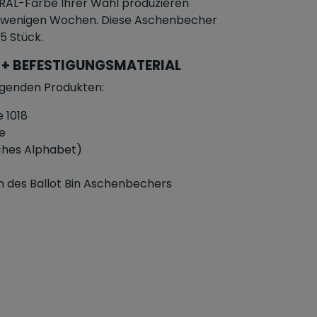
r RAL-Farbe Ihrer Wahl produzieren
on wenigen Wochen. Diese Aschenbecher
5 Stück.
 + BEFESTIGUNGSMATERIAL
lgenden Produkten:
 1018
e
ches Alphabet)
n des Ballot Bin Aschenbechers