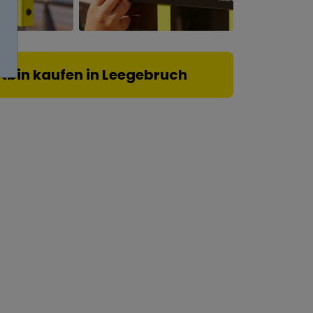
otbin kaufen in Leegebruch