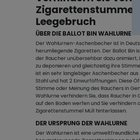
Zigarettenstummel 
Leegebruch
ÜBER DIE BALLOT BIN WAHLURNE
Der Wahlurnen-Aschenbecher ist in Deuts
herumliegende Zigaretten. Der Ballot Bin 
der Raucher unübersehbar dazu animiert,
zu deponieren und gleichzeitig ihre Stimme
ist ein sehr langlebiger Aschenbecher a
Stahl und hat 2 Einwurföffnungen. Diese 
Stimme oder Meinung des Rauchers in Ge
Wahlurne verhindern Sie, dass Raucher in
auf den Boden werfen und Sie verhindern a
Zigarettenstummel Müll hinterlassen.
DER URSPRUNG DER WAHLURNE
Der Wahlurnen ist eine umweltfreundlich