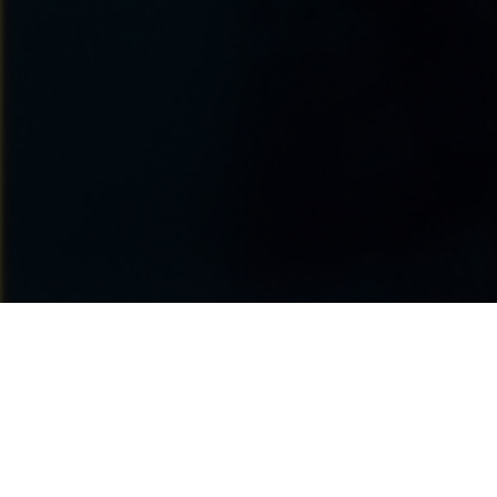
Was würdest du eher...?