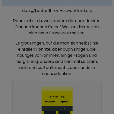
beantworten. Antworten Sie, indem Sie auf
den
unter Ihrer Auswahl klicken.
Dann siehst du, was andere darüber denken.
Danach können Sie auf Weiter klicken, um
eine neue Frage zu erhalten.
Es gibt Fragen, auf die man sich selbst nie
einfallen könnte, aber auch Fragen, die
häufiger vorkommen. Einige Fragen sind
tiefgründig, andere sind minimal seltsam,
während es Spaß macht, über andere
nachzudenken.
Eine Woche lang...
kein Fernsehen
kein Internet
haben
haben