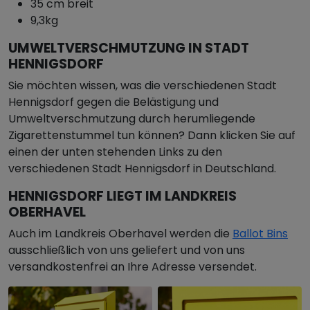
35 cm breit
9,3kg
UMWELTVERSCHMUTZUNG IN STADT
HENNIGSDORF
Sie möchten wissen, was die verschiedenen Stadt
Hennigsdorf gegen die Belästigung und
Umweltverschmutzung durch herumliegende
Zigarettenstummel tun können? Dann klicken Sie auf
einen der unten stehenden Links zu den
verschiedenen Stadt Hennigsdorf in Deutschland.
HENNIGSDORF LIEGT IM LANDKREIS
OBERHAVEL
Auch im Landkreis Oberhavel werden die
Ballot Bins
ausschließlich von uns geliefert und von uns
versandkostenfrei an Ihre Adresse versendet.