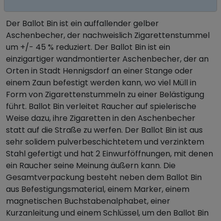
ASCHENBECHER
Der Ballot Bin ist ein auffallender gelber
Aschenbecher, der nachweislich Zigarettenstummel
um +/- 45 % reduziert. Der Ballot Bin ist ein
einzigartiger wandmontierter Aschenbecher, der an
Orten in Stadt Hennigsdorf an einer Stange oder
einem Zaun befestigt werden kann, wo viel Müll in
Form von Zigarettenstummeln zu einer Belästigung
führt. Ballot Bin verleitet Raucher auf spielerische
Weise dazu, ihre Zigaretten in den Aschenbecher
statt auf die Straße zu werfen. Der Ballot Bin ist aus
sehr solidem pulverbeschichtetem und verzinktem
Stahl gefertigt und hat 2 Einwurföffnungen, mit denen
ein Raucher seine Meinung äußern kann. Die
Gesamtverpackung besteht neben dem Ballot Bin
aus Befestigungsmaterial, einem Marker, einem
magnetischen Buchstabenalphabet, einer
Kurzanleitung und einem Schlüssel, um den Ballot Bin