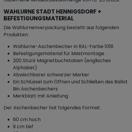
WAHLURNE STADT HENNIGSDORF +
BEFESTIGUNGSMATERIAL
Die Wahlurnenverpackung besteht aus folgenden
Produkten:
Wahlurne-Aschenbecher in RAL-Farbe 1018
Befestigungsmaterial für Mastmontage
200 Stück Magnetbuchstaben (englisches
Alphabet)
Abwischbarer schwarzer Marker
Ein Schlüssel zum Öffnen und Schließen des Ballot
Bin Aschenbechers
Merkblatt mit Anleitung
Der Aschenbecher hat folgendes Format:
60 cm hoch
9 cm tief