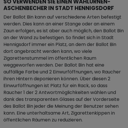
SO VERWENDEN SIE EINEN WAHLURNEN-
ASCHENBECHER IN STADT HENNIGSDORF
Der Ballot Bin kann auf verschiedene Arten befestigt
werden. Dies kann an einer Stange oder an einem
Zaun erfolgen, es ist aber auch möglich, den Ballot Bin
an der Wand zu befestigen. So findet sich in Stadt
Hennigsdorf immer ein Platz, an dem der Ballot Bin
dort angebracht werden kann, wo viele
Zigarettenstummel im öffentlichen Raum
weggeworfen werden. Der Ballot Bin hat eine
auffällige Farbe und 2 Einwurföffnungen, wo Raucher
ihren Hintern deponieren können. Über diesen 2
Einwurföffnungen ist Platz für ein Rack, so dass
Raucher 1 der 2 Antwortmöglichkeiten wählen und
dank des transparenten Glases auf der Vorderseite
des Ballot Bin jeder die Meinung der Benutzer sehen
kann. Eine unterhaltsame Art, Zigarettenkippen in
öffentlichen Räumen zu reduzieren.