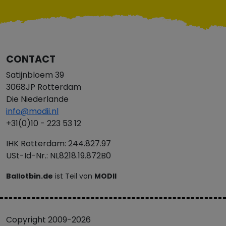
CONTACT
Satijnbloem 39
3068JP Rotterdam
Die Niederlande
info@modii.nl
+31(0)10 - 223 53 12
IHK Rotterdam: 244.827.97
USt-Id-Nr.: NL8218.19.872B0
Ballotbin.de
ist Teil von
MODII
Copyright 2009-2026