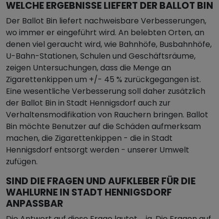
WELCHE ERGEBNISSE LIEFERT DER BALLOT BIN
Der Ballot Bin liefert nachweisbare Verbesserungen,
wo immer er eingeführt wird. An belebten Orten, an
denen viel geraucht wird, wie Bahnhöfe, Busbahnhöfe,
U-Bahn-Stationen, Schulen und Geschäftsräume,
zeigen Untersuchungen, dass die Menge an
Zigarettenkippen um +/- 45 % zurückgegangen ist.
Eine wesentliche Verbesserung soll daher zusätzlich
der Ballot Bin in Stadt Hennigsdorf auch zur
Verhaltensmodifikation von Rauchern bringen. Ballot
Bin möchte Benutzer auf die Schäden aufmerksam
machen, die Zigarettenkippen - die in Stadt
Hennigsdorf entsorgt werden - unserer Umwelt
zufügen.
SIND DIE FRAGEN UND AUFKLEBER FÜR DIE
WAHLURNE IN STADT HENNIGSDORF
ANPASSBAR
Die Antwort auf diese Frage lautet … ja. Die Fragen auf