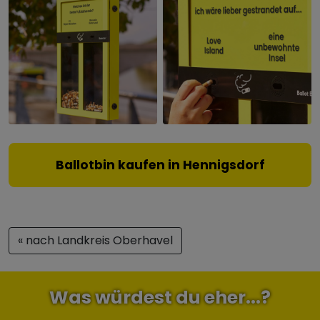
Ballotbin kaufen in Hennigsdorf
« nach Landkreis Oberhavel
Was würdest du eher...?