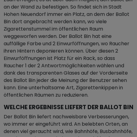
an der Wand zu befestigen. So findet sich in Stadt
Hohen Neuendorf immer ein Platz, an dem der Ballot
Bin dort angebracht werden kann, wo viele
Zigarettenstummel im öffentlichen Raum
weggeworfen werden. Der Ballot Bin hat eine
auffällige Farbe und 2 Einwurföffnungen, wo Raucher
ihren Hintern deponieren können. Über diesen 2
Einwurföffnungen ist Platz für ein Rack, so dass
Raucher 1 der 2 Antwortmöglichkeiten wählen und
dank des transparenten Glases auf der Vorderseite
des Ballot Bin jeder die Meinung der Benutzer sehen
kann. Eine unterhaltsame Art, Zigarettenkippen in
öffentlichen Räumen zu reduzieren.
WELCHE ERGEBNISSE LIEFERT DER BALLOT BIN
Der Ballot Bin liefert nachweisbare Verbesserungen,
wo immer er eingeführt wird. An belebten Orten, an
denen viel geraucht wird, wie Bahnhöfe, Busbahnhöfe,