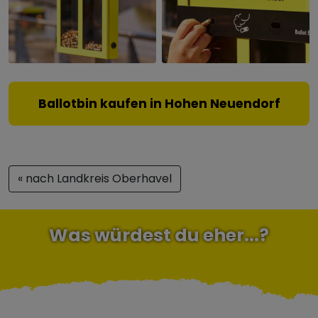
Ballotbin kaufen in Hohen Neuendorf
« nach Landkreis Oberhavel
Was würdest du eher...?