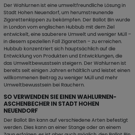
Der Wahlurnen ist eine umweltfreundliche Lösung in
Stadt Hohen Neuendorf, um herumstreunende
Zigarettenkippen zu bekämpfen. Der Ballot Bin wurde
in London vom englischen Hubbub mit dem Ziel
entwickelt, eine sauberere Umwelt und weniger Müll –
in diesem speziellen Fall Zigaretten – zu erreichen.
Hubbub konzentriert sich hauptsächlich auf die
Entwicklung von Produkten und Entwicklungen, die
das Umweltbewusstsein steigern. Der Wahlurnen ist
bereits seit einigen Jahren erhältlich und leistet einen
willkommenen Beitrag zu weniger Müll und mehr
Umweltbewusstsein bei Rauchern.
SO VERWENDEN SIE EINEN WAHLURNEN-
ASCHENBECHER IN STADT HOHEN
NEUENDORF
Der Ballot Bin kann auf verschiedene Arten befestigt
werden. Dies kann an einer Stange oder an einem
Zaun erfolgen, es ist aber auch möglich, den Ballot Bin