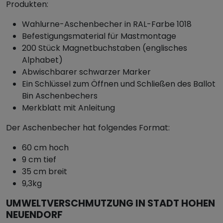
Produkten:
Wahlurne-Aschenbecher in RAL-Farbe 1018
Befestigungsmaterial für Mastmontage
200 Stück Magnetbuchstaben (englisches
Alphabet)
Abwischbarer schwarzer Marker
Ein Schlüssel zum Öffnen und Schließen des Ballot
Bin Aschenbechers
Merkblatt mit Anleitung
Der Aschenbecher hat folgendes Format:
60 cm hoch
9 cm tief
35 cm breit
9,3kg
UMWELTVERSCHMUTZUNG IN STADT HOHEN
NEUENDORF