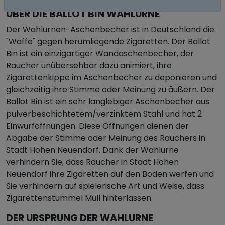
ÜBER DIE BALLOT BIN WAHLURNE
Der Wahlurnen-Aschenbecher ist in Deutschland die
"Waffe" gegen herumliegende Zigaretten. Der Ballot
Bin ist ein einzigartiger Wandaschenbecher, der
Raucher unübersehbar dazu animiert, ihre
Zigarettenkippe im Aschenbecher zu deponieren und
gleichzeitig ihre Stimme oder Meinung zu äußern. Der
Ballot Bin ist ein sehr langlebiger Aschenbecher aus
pulverbeschichtetem/verzinktem Stahl und hat 2
Einwurföffnungen. Diese Öffnungen dienen der
Abgabe der Stimme oder Meinung des Rauchers in
Stadt Hohen Neuendorf. Dank der Wahlurne
verhindern Sie, dass Raucher in Stadt Hohen
Neuendorf ihre Zigaretten auf den Boden werfen und
Sie verhindern auf spielerische Art und Weise, dass
Zigarettenstummel Müll hinterlassen.
DER URSPRUNG DER WAHLURNE