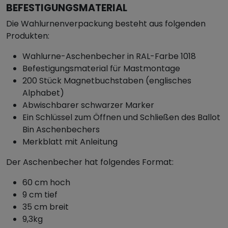
BEFESTIGUNGSMATERIAL
Die Wahlurnenverpackung besteht aus folgenden
Produkten:
Wahlurne-Aschenbecher in RAL-Farbe 1018
Befestigungsmaterial für Mastmontage
200 Stück Magnetbuchstaben (englisches
Alphabet)
Abwischbarer schwarzer Marker
Ein Schlüssel zum Öffnen und Schließen des Ballot
Bin Aschenbechers
Merkblatt mit Anleitung
Der Aschenbecher hat folgendes Format:
60 cm hoch
9 cm tief
35 cm breit
9,3kg