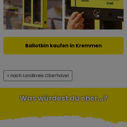
Ballotbin kaufen in Kremmen
« nach Landkreis Oberhavel
Was würdest du eher...?