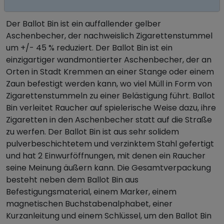
ASCHENBECHER
Der Ballot Bin ist ein auffallender gelber
Aschenbecher, der nachweislich Zigarettenstummel
um +/- 45 % reduziert. Der Ballot Bin ist ein
einzigartiger wandmontierter Aschenbecher, der an
Orten in Stadt Kremmen an einer Stange oder einem
Zaun befestigt werden kann, wo viel Müll in Form von
Zigarettenstummeln zu einer Belästigung führt. Ballot
Bin verleitet Raucher auf spielerische Weise dazu, ihre
Zigaretten in den Aschenbecher statt auf die Straße
zu werfen. Der Ballot Bin ist aus sehr solidem
pulverbeschichtetem und verzinktem Stahl gefertigt
und hat 2 Einwurföffnungen, mit denen ein Raucher
seine Meinung äußern kann. Die Gesamtverpackung
besteht neben dem Ballot Bin aus
Befestigungsmaterial, einem Marker, einem
magnetischen Buchstabenalphabet, einer
Kurzanleitung und einem Schlüssel, um den Ballot Bin