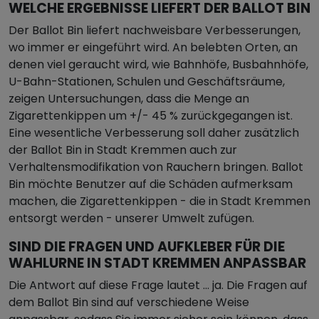
WELCHE ERGEBNISSE LIEFERT DER BALLOT BIN
Der Ballot Bin liefert nachweisbare Verbesserungen,
wo immer er eingeführt wird. An belebten Orten, an
denen viel geraucht wird, wie Bahnhöfe, Busbahnhöfe,
U-Bahn-Stationen, Schulen und Geschäftsräume,
zeigen Untersuchungen, dass die Menge an
Zigarettenkippen um +/- 45 % zurückgegangen ist.
Eine wesentliche Verbesserung soll daher zusätzlich
der Ballot Bin in Stadt Kremmen auch zur
Verhaltensmodifikation von Rauchern bringen. Ballot
Bin möchte Benutzer auf die Schäden aufmerksam
machen, die Zigarettenkippen - die in Stadt Kremmen
entsorgt werden - unserer Umwelt zufügen.
SIND DIE FRAGEN UND AUFKLEBER FÜR DIE
WAHLURNE IN STADT KREMMEN ANPASSBAR
Die Antwort auf diese Frage lautet … ja. Die Fragen auf
dem Ballot Bin sind auf verschiedene Weise