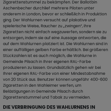
Zigarettenstummel zu bekämpfen. Der Ballotbin
Aschenbecher durchlief mehrere Piloten unter
anderem in London, bevor er schließlich in Produktion
ging. Der Wahlurnen versucht auf plakative und
spielerische Weise, Raucher zu „zwingen“, ihre
Zigaretten nicht einfach wegzuwerfen, sondern sie zu
entsorgen, indem sie auf eine Aussage antworten, die
auf dem Wahlurnen platziert ist. Die Wahlurnen sind in
einer auffälligen gelben Farbe erhältlich. Bei größeren
Stückzahlen ist es auch möglich, die Wahlurne in
Gemeinde Pilsach in Ihrer eigenen RAL-Farbe
produzieren zu lassen. Grundsätzlich gehen wir bei
Ihrer eigenen RAL-Farbe von einer Mindestabnahme
von 20 Stück aus. Benutzer können ungefähr 400-600
Zigaretten in den Wahleimer werfen, um
Belästigungen in Gemeinde Pilsach durch
Zigarettenstummel und Tabak zu vermeiden.
DIE VERBRINGUNG DES WAHLURNENS IN