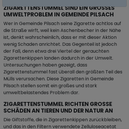
ZIGARETTENSTUMMEL SIND EIN GROSSES U
MWELTPROBLEM IN GEMEINDE PILSACH
Wer in Gemeinde Pilsach seine Zigarette achtlos auf
die Straße wirft, weil kein Aschenbecher in der Nähe
ist, denkt wahrscheinlich, dass er mit dieser Aktion
wenig Schaden anrichtet. Das Gegenteil ist jedoch
der Fall, denn etwa drei Viertel der gerauchten
Zigarettenkippen landen dadurch in der Umwelt.
Untersuchungen haben gezeigt, dass
Zigarettenstummel fast überall den größten Teil des
Mülls verursachen. Diese Zigaretten in Gemeinde
Pilsach stellen somit ein großes und stark
umweltbelastendes Problem dar.
ZIGARETTENSTUMMEL RICHTEN GROSSE S
CHÄDEN AN TIEREN UND DER NATUR AN
Die Giftstoffe, die in Zigarettenkippen zurückbleiben,
und das in den Filtern verwendete Zelluloseacetat