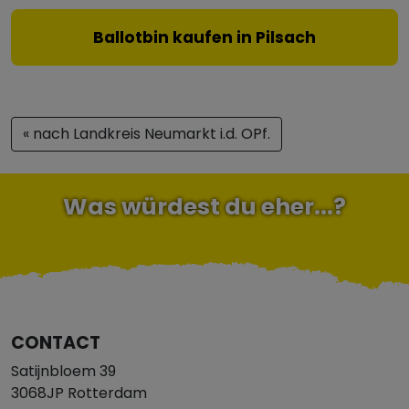
Ballotbin kaufen in Pilsach
« nach Landkreis Neumarkt i.d. OPf.
Was würdest du eher...?
CONTACT
Satijnbloem 39
3068JP Rotterdam