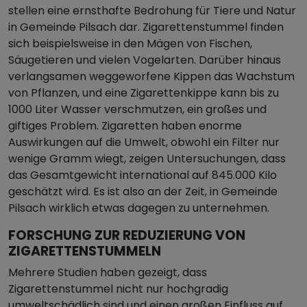
stellen eine ernsthafte Bedrohung für Tiere und Natur
in Gemeinde Pilsach dar. Zigarettenstummel finden
sich beispielsweise in den Mägen von Fischen,
Säugetieren und vielen Vogelarten. Darüber hinaus
verlangsamen weggeworfene Kippen das Wachstum
von Pflanzen, und eine Zigarettenkippe kann bis zu
1000 Liter Wasser verschmutzen, ein großes und
giftiges Problem. Zigaretten haben enorme
Auswirkungen auf die Umwelt, obwohl ein Filter nur
wenige Gramm wiegt, zeigen Untersuchungen, dass
das Gesamtgewicht international auf 845.000 Kilo
geschätzt wird. Es ist also an der Zeit, in Gemeinde
Pilsach wirklich etwas dagegen zu unternehmen.
FORSCHUNG ZUR REDUZIERUNG VON
ZIGARETTENSTUMMELN
Mehrere Studien haben gezeigt, dass
Zigarettenstummel nicht nur hochgradig
umweltschädlich sind und einen großen Einfluss auf