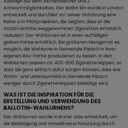
Aussage auf dem Aschenbecher und 2
Antwortmöglichkeiten. Der Ballot Bin wurde in London
entwickelt und durchlief vor seiner Einführung eine
Reihe von Pilotprojekten, die zeigten, dass er die
Anzahl achtlos weggeworfener Zigaretten erheblich
reduziert. Der Wahlurnen ist in einer auffälligen
gelben Farbe erhältlich. Bei größeren Mengen ist es
möglich, die Wahlurne in Gemeinde Pilsach in Ihrer
eigenen RAL-Farbe produzieren zu lassen. In den
Wahlurnen passen ca. 400-600 Zigarettenkippen, so
dass Sie ganz einfach dafür sorgen können, dass das
Wohn- und Lebensumfeld in Gemeinde Pilsach
weniger durch Zigarettenkippen belästigt wird.
WAS IST DIE INSPIRATION FÜR DIE
ERSTELLUNG UND VERWENDUNG DES
BALLOTIN-WAHLURNENS?
Der Wahlurnen wurde in erster Linie entwickelt, um
die Belästigung und Umweltverschmutzung durch