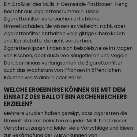
Ein Großteil des Mülls in Gemeinde Postbauer-Heng
besteht aus Zigarettenstummeln. Diese
Zigarettenfilter verursachen erhebliche
Umweltschäden. Sie wissen es vielleicht nicht, aber
Zigarettenfilter enthalten viele giftige Chemikalien
und Kunststoffe, die nicht verderben.
Zigarettenkippen finden sich beispielsweise im Magen
von Fischen, aber auch von Säugetieren und Vögeln.
Darüber hinaus verlangsamen die Zigarettenfilter
auch das Wachstum von Pflanzen in öffentlichen
Räumen wie Wäldern oder Parks.
WELCHE ERGEBNISSE KÖNNEN SIE MIT DEM
EINSATZ DES BALLOT BIN ASCHENBECHERS
ERZIELEN?
Mehrere Studien haben gezeigt, dass Zigaretten die
Umwelt stärker belasten als jeder Müll. Trotz dieser
Verschmutzung sind leider viele Vorschläge und Ideen
zur Bekämpfung der Auswirkungen von