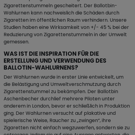
Zigarettenstummeln gescheitert. Der Ballotbin-
Wahlurnen kann nachweislich die Schäden durch
Zigaretten im öffentlichen Raum verhindern. Unsere
Studien haben eine Wirksamkeit von +/- 45 % bei der
Reduzierung von Zigarettenstummeln in der Umwelt
gemessen.
WAS IST DIE INSPIRATION FÜR DIE
ERSTELLUNG UND VERWENDUNG DES
BALLOTIN-WAHLURNENS?
Der Wahlurnen wurde in erster Linie entwickelt, um
die Belästigung und Umweltverschmutzung durch
Zigarettenstummel zu bekämpfen. Der Ballotbin
Aschenbecher durchlief mehrere Piloten unter
anderem in London, bevor er schließlich in Produktion
ging. Der Wahlurnen versucht auf plakative und
spielerische Weise, Raucher zu „zwingen“, ihre
Zigaretten nicht einfach wegzuwerfen, sondern sie zu
entsorgen, indem sie auf eine Aussage antworten, die