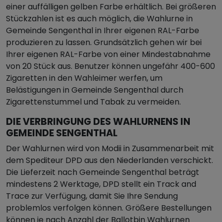
einer auffälligen gelben Farbe erhältlich. Bei größeren
Stückzahlen ist es auch möglich, die Wahlurne in
Gemeinde Sengenthal in Ihrer eigenen RAL-Farbe
produzieren zu lassen. Grundsätzlich gehen wir bei
Ihrer eigenen RAL-Farbe von einer Mindestabnahme
von 20 Stück aus. Benutzer können ungefähr 400-600
Zigaretten in den Wahleimer werfen, um
Belästigungen in Gemeinde Sengenthal durch
Zigarettenstummel und Tabak zu vermeiden.
DIE VERBRINGUNG DES WAHLURNENS IN
GEMEINDE SENGENTHAL
Der Wahlurnen wird von Modii in Zusammenarbeit mit
dem Spediteur DPD aus den Niederlanden verschickt.
Die Lieferzeit nach Gemeinde Sengenthal beträgt
mindestens 2 Werktage, DPD stellt ein Track and
Trace zur Verfügung, damit Sie Ihre Sendung
problemlos verfolgen können. Größere Bestellungen
können je nach Anzahl der Ballotbin Wahlurnen