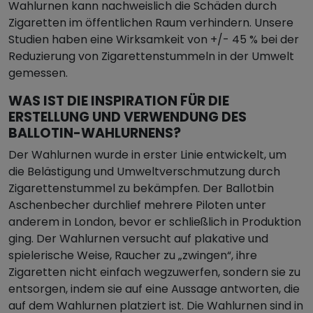
Wahlurnen kann nachweislich die Schäden durch
Zigaretten im öffentlichen Raum verhindern. Unsere
Studien haben eine Wirksamkeit von +/- 45 % bei der
Reduzierung von Zigarettenstummeln in der Umwelt
gemessen.
WAS IST DIE INSPIRATION FÜR DIE
ERSTELLUNG UND VERWENDUNG DES
BALLOTIN-WAHLURNENS?
Der Wahlurnen wurde in erster Linie entwickelt, um
die Belästigung und Umweltverschmutzung durch
Zigarettenstummel zu bekämpfen. Der Ballotbin
Aschenbecher durchlief mehrere Piloten unter
anderem in London, bevor er schließlich in Produktion
ging. Der Wahlurnen versucht auf plakative und
spielerische Weise, Raucher zu „zwingen“, ihre
Zigaretten nicht einfach wegzuwerfen, sondern sie zu
entsorgen, indem sie auf eine Aussage antworten, die
auf dem Wahlurnen platziert ist. Die Wahlurnen sind in