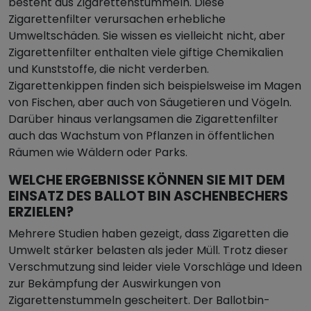
besteht aus Zigarettenstummeln. Diese
Zigarettenfilter verursachen erhebliche
Umweltschäden. Sie wissen es vielleicht nicht, aber
Zigarettenfilter enthalten viele giftige Chemikalien
und Kunststoffe, die nicht verderben.
Zigarettenkippen finden sich beispielsweise im Magen
von Fischen, aber auch von Säugetieren und Vögeln.
Darüber hinaus verlangsamen die Zigarettenfilter
auch das Wachstum von Pflanzen in öffentlichen
Räumen wie Wäldern oder Parks.
WELCHE ERGEBNISSE KÖNNEN SIE MIT DEM
EINSATZ DES BALLOT BIN ASCHENBECHERS
ERZIELEN?
Mehrere Studien haben gezeigt, dass Zigaretten die
Umwelt stärker belasten als jeder Müll. Trotz dieser
Verschmutzung sind leider viele Vorschläge und Ideen
zur Bekämpfung der Auswirkungen von
Zigarettenstummeln gescheitert. Der Ballotbin-