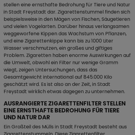
stellen eine ernsthafte Bedrohung für Tiere und Natur
in Stadt Freystadt dar. Zigarettenstummel finden sich
beispielsweise in den Mägen von Fischen, Säugetieren
und vielen Vogelarten. Darüber hinaus verlangsamen
weggeworfene Kippen das Wachstum von Pflanzen,
und eine Zigarettenkippe kann bis zu 1000 Liter
Wasser verschmutzen, ein großes und giftiges
Problem. Zigaretten haben enorme Auswirkungen auf
die Umwelt, obwohl ein Filter nur wenige Gramm
wiegt, zeigen Untersuchungen, dass das
Gesamtgewicht international auf 845.000 Kilo
geschätzt wird. Es ist also an der Zeit, in Stadt
Freystadt wirklich etwas dagegen zu unternehmen.
AUSRANGIERTE ZIGARETTENFILTER STELLEN
EINE ERNSTHAFTE BEDROHUNG FÜR TIERE
UND NATUR DAR
Ein Großteil des Mülls in Stadt Freystadt besteht aus
Zigarettenstummeln. Diese Zigarettenfilter