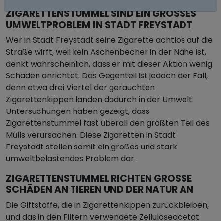
ZIGARETTENSTUMMEL SIND EIN GROSSES U
MWELTPROBLEM IN STADT FREYSTADT
Wer in Stadt Freystadt seine Zigarette achtlos auf die
Straße wirft, weil kein Aschenbecher in der Nähe ist,
denkt wahrscheinlich, dass er mit dieser Aktion wenig
Schaden anrichtet. Das Gegenteil ist jedoch der Fall,
denn etwa drei Viertel der gerauchten
Zigarettenkippen landen dadurch in der Umwelt.
Untersuchungen haben gezeigt, dass
Zigarettenstummel fast überall den größten Teil des
Mülls verursachen. Diese Zigaretten in Stadt
Freystadt stellen somit ein großes und stark
umweltbelastendes Problem dar.
ZIGARETTENSTUMMEL RICHTEN GROSSE S
CHÄDEN AN TIEREN UND DER NATUR AN
Die Giftstoffe, die in Zigarettenkippen zurückbleiben,
und das in den Filtern verwendete Zelluloseacetat