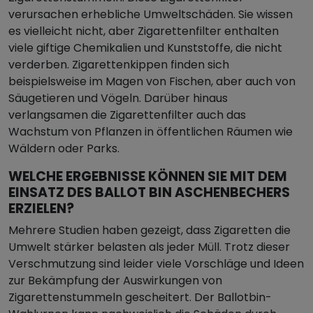
verursachen erhebliche Umweltschäden. Sie wissen
es vielleicht nicht, aber Zigarettenfilter enthalten
viele giftige Chemikalien und Kunststoffe, die nicht
verderben. Zigarettenkippen finden sich
beispielsweise im Magen von Fischen, aber auch von
Säugetieren und Vögeln. Darüber hinaus
verlangsamen die Zigarettenfilter auch das
Wachstum von Pflanzen in öffentlichen Räumen wie
Wäldern oder Parks.
WELCHE ERGEBNISSE KÖNNEN SIE MIT DEM
EINSATZ DES BALLOT BIN ASCHENBECHERS
ERZIELEN?
Mehrere Studien haben gezeigt, dass Zigaretten die
Umwelt stärker belasten als jeder Müll. Trotz dieser
Verschmutzung sind leider viele Vorschläge und Ideen
zur Bekämpfung der Auswirkungen von
Zigarettenstummeln gescheitert. Der Ballotbin-