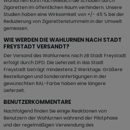
Wahlurnen kann nachweislich die Schäden durch
Zigaretten im öffentlichen Raum verhindern. Unsere
Studien haben eine Wirksamkeit von +/- 45 % bei der
Reduzierung von Zigarettenstummeln in der Umwelt
gemessen.
WIE WERDEN DIE WAHLURNEN NACH STADT
FREYSTADT VERSANDT?
Der Versand des Wahlurnens nach zB Stadt Freystadt
erfolgt durch DPD. Die Lieferzeit in das Stadt
Freystadt beträgt mindestens 2 Werktage. Größere
Bestellungen und Sonderanfertigungen in der
gewünschten RAL-Farbe haben eine längere
Lieferzeit.
BENUTZERKOMMENTARE
Nachfolgend finden Sie einige Reaktionen von
Benutzern der Wahlurnen während der Pilotphase
und der regelmäßigen Verwendung des