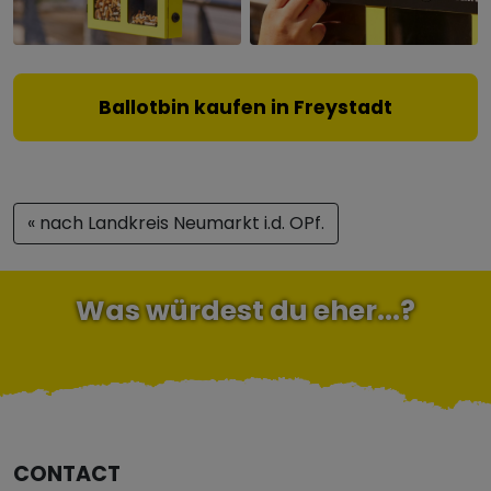
Ballotbin kaufen in Freystadt
« nach Landkreis Neumarkt i.d. OPf.
Was würdest du eher...?
CONTACT