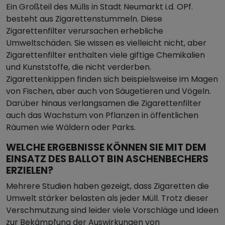
Ein Großteil des Mülls in Stadt Neumarkt i.d. OPf.
besteht aus Zigarettenstummeln. Diese
Zigarettenfilter verursachen erhebliche
Umweltschäden. Sie wissen es vielleicht nicht, aber
Zigarettenfilter enthalten viele giftige Chemikalien
und Kunststoffe, die nicht verderben.
Zigarettenkippen finden sich beispielsweise im Magen
von Fischen, aber auch von Säugetieren und Vögeln.
Darüber hinaus verlangsamen die Zigarettenfilter
auch das Wachstum von Pflanzen in öffentlichen
Räumen wie Wäldern oder Parks.
WELCHE ERGEBNISSE KÖNNEN SIE MIT DEM
EINSATZ DES BALLOT BIN ASCHENBECHERS
ERZIELEN?
Mehrere Studien haben gezeigt, dass Zigaretten die
Umwelt stärker belasten als jeder Müll. Trotz dieser
Verschmutzung sind leider viele Vorschläge und Ideen
zur Bekämpfung der Auswirkungen von