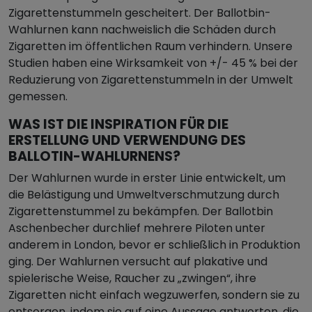
Zigarettenstummeln gescheitert. Der Ballotbin-
Wahlurnen kann nachweislich die Schäden durch
Zigaretten im öffentlichen Raum verhindern. Unsere
Studien haben eine Wirksamkeit von +/- 45 % bei der
Reduzierung von Zigarettenstummeln in der Umwelt
gemessen.
WAS IST DIE INSPIRATION FÜR DIE
ERSTELLUNG UND VERWENDUNG DES
BALLOTIN-WAHLURNENS?
Der Wahlurnen wurde in erster Linie entwickelt, um
die Belästigung und Umweltverschmutzung durch
Zigarettenstummel zu bekämpfen. Der Ballotbin
Aschenbecher durchlief mehrere Piloten unter
anderem in London, bevor er schließlich in Produktion
ging. Der Wahlurnen versucht auf plakative und
spielerische Weise, Raucher zu „zwingen“, ihre
Zigaretten nicht einfach wegzuwerfen, sondern sie zu
entsorgen, indem sie auf eine Aussage antworten, die