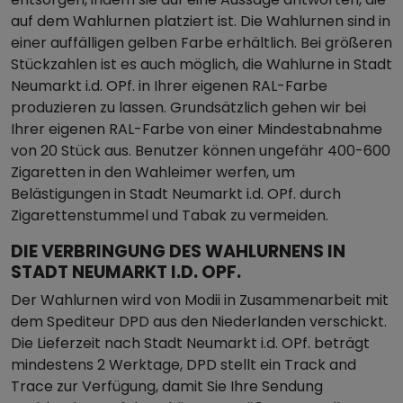
auf dem Wahlurnen platziert ist. Die Wahlurnen sind in
einer auffälligen gelben Farbe erhältlich. Bei größeren
Stückzahlen ist es auch möglich, die Wahlurne in Stadt
Neumarkt i.d. OPf. in Ihrer eigenen RAL-Farbe
produzieren zu lassen. Grundsätzlich gehen wir bei
Ihrer eigenen RAL-Farbe von einer Mindestabnahme
von 20 Stück aus. Benutzer können ungefähr 400-600
Zigaretten in den Wahleimer werfen, um
Belästigungen in Stadt Neumarkt i.d. OPf. durch
Zigarettenstummel und Tabak zu vermeiden.
DIE VERBRINGUNG DES WAHLURNENS IN
STADT NEUMARKT I.D. OPF.
Der Wahlurnen wird von Modii in Zusammenarbeit mit
dem Spediteur DPD aus den Niederlanden verschickt.
Die Lieferzeit nach Stadt Neumarkt i.d. OPf. beträgt
mindestens 2 Werktage, DPD stellt ein Track and
Trace zur Verfügung, damit Sie Ihre Sendung