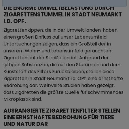
DIE ENORME UMWELTBELASTUNG DURCH
ZIGARETTENSTUMMEL IN STADT NEUMARKT
I.D. OPF.
Zigarettenkippen, die in der Umwelt landen, haben
einen großen Einfluss auf unser Lebensumfeld.
Untersuchungen zeigen, dass ein Großteil der in
unserem Wohn- und Lebensumfeld gerauchten
Zigaretten auf der Straße landet. Aufgrund der
giftigen Substanzen, die auf den Stummeln und dem
Kunststoff des Filters zurückbleiben, stellen diese
Zigaretten in Stadt Neumarkt i.d. OPf. eine ernsthafte
Bedrohung dar. Weltweite Studien haben gezeigt,
dass Zigaretten die größte Quelle für schwimmendes
Mikroplastik sind.
AUSRANGIERTE ZIGARETTENFILTER STELLEN
EINE ERNSTHAFTE BEDROHUNG FÜR TIERE
UND NATUR DAR