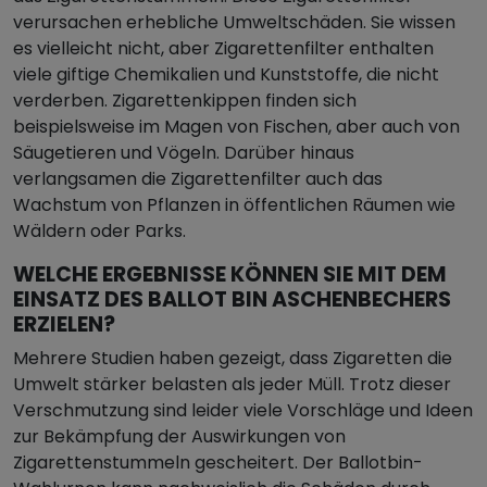
verursachen erhebliche Umweltschäden. Sie wissen
es vielleicht nicht, aber Zigarettenfilter enthalten
viele giftige Chemikalien und Kunststoffe, die nicht
verderben. Zigarettenkippen finden sich
beispielsweise im Magen von Fischen, aber auch von
Säugetieren und Vögeln. Darüber hinaus
verlangsamen die Zigarettenfilter auch das
Wachstum von Pflanzen in öffentlichen Räumen wie
Wäldern oder Parks.
WELCHE ERGEBNISSE KÖNNEN SIE MIT DEM
EINSATZ DES BALLOT BIN ASCHENBECHERS
ERZIELEN?
Mehrere Studien haben gezeigt, dass Zigaretten die
Umwelt stärker belasten als jeder Müll. Trotz dieser
Verschmutzung sind leider viele Vorschläge und Ideen
zur Bekämpfung der Auswirkungen von
Zigarettenstummeln gescheitert. Der Ballotbin-