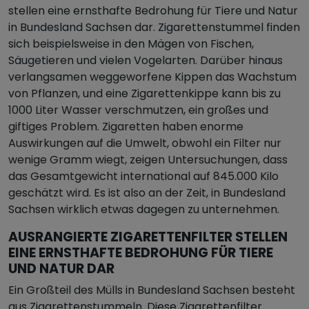
stellen eine ernsthafte Bedrohung für Tiere und Natur
in Bundesland Sachsen dar. Zigarettenstummel finden
sich beispielsweise in den Mägen von Fischen,
Säugetieren und vielen Vogelarten. Darüber hinaus
verlangsamen weggeworfene Kippen das Wachstum
von Pflanzen, und eine Zigarettenkippe kann bis zu
1000 Liter Wasser verschmutzen, ein großes und
giftiges Problem. Zigaretten haben enorme
Auswirkungen auf die Umwelt, obwohl ein Filter nur
wenige Gramm wiegt, zeigen Untersuchungen, dass
das Gesamtgewicht international auf 845.000 Kilo
geschätzt wird. Es ist also an der Zeit, in Bundesland
Sachsen wirklich etwas dagegen zu unternehmen.
AUSRANGIERTE ZIGARETTENFILTER STELLEN
EINE ERNSTHAFTE BEDROHUNG FÜR TIERE
UND NATUR DAR
Ein Großteil des Mülls in Bundesland Sachsen besteht
aus Zigarettenstummeln. Diese Zigarettenfilter