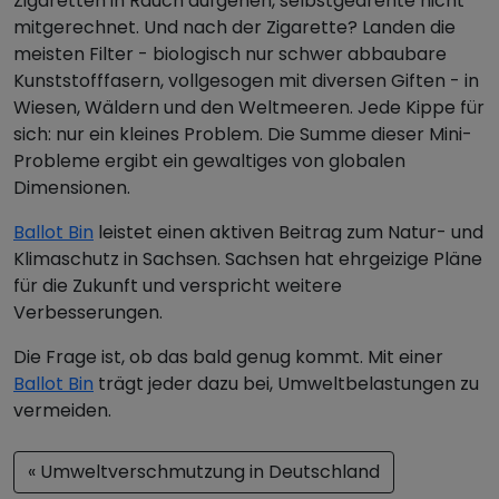
Zigaretten in Rauch aufgehen, selbstgedrehte nicht
mitgerechnet. Und nach der Zigarette? Landen die
meisten Filter - biologisch nur schwer abbaubare
Kunststofffasern, vollgesogen mit diversen Giften - in
Wiesen, Wäldern und den Weltmeeren. Jede Kippe für
sich: nur ein kleines Problem. Die Summe dieser Mini-
Probleme ergibt ein gewaltiges von globalen
Dimensionen.
Ballot Bin
leistet einen aktiven Beitrag zum Natur- und
Klimaschutz in Sachsen. Sachsen hat ehrgeizige Pläne
für die Zukunft und verspricht weitere
Verbesserungen.
Die Frage ist, ob das bald genug kommt. Mit einer
Ballot Bin
trägt jeder dazu bei, Umweltbelastungen zu
vermeiden.
« Umweltverschmutzung in Deutschland