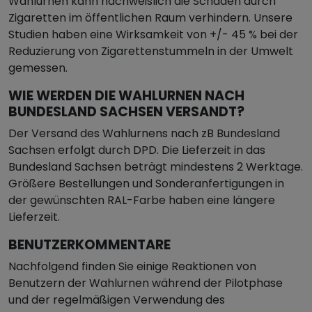
Wahlurnen kann nachweislich die Schäden durch
Zigaretten im öffentlichen Raum verhindern. Unsere
Studien haben eine Wirksamkeit von +/- 45 % bei der
Reduzierung von Zigarettenstummeln in der Umwelt
gemessen.
WIE WERDEN DIE WAHLURNEN NACH
BUNDESLAND SACHSEN VERSANDT?
Der Versand des Wahlurnens nach zB Bundesland
Sachsen erfolgt durch DPD. Die Lieferzeit in das
Bundesland Sachsen beträgt mindestens 2 Werktage.
Größere Bestellungen und Sonderanfertigungen in
der gewünschten RAL-Farbe haben eine längere
Lieferzeit.
BENUTZERKOMMENTARE
Nachfolgend finden Sie einige Reaktionen von
Benutzern der Wahlurnen während der Pilotphase
und der regelmäßigen Verwendung des