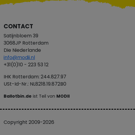
CONTACT
Satijnbloem 39
3068JP Rotterdam
Die Niederlande
info@modii.nl
+31(0)10 - 223 53 12
IHK Rotterdam: 244.827.97
USt-Id-Nr.: NL8218.19.872B0
Ballotbin.de
ist Teil von
MODII
Copyright 2009-2026