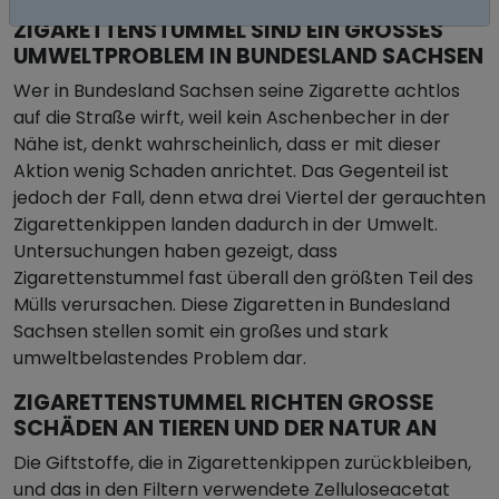
ZIGARETTENSTUMMEL SIND EIN GROSSES U
MWELTPROBLEM IN BUNDESLAND SACHSEN
Wer in Bundesland Sachsen seine Zigarette achtlos
auf die Straße wirft, weil kein Aschenbecher in der
Nähe ist, denkt wahrscheinlich, dass er mit dieser
Aktion wenig Schaden anrichtet. Das Gegenteil ist
jedoch der Fall, denn etwa drei Viertel der gerauchten
Zigarettenkippen landen dadurch in der Umwelt.
Untersuchungen haben gezeigt, dass
Zigarettenstummel fast überall den größten Teil des
Mülls verursachen. Diese Zigaretten in Bundesland
Sachsen stellen somit ein großes und stark
umweltbelastendes Problem dar.
ZIGARETTENSTUMMEL RICHTEN GROSSE S
CHÄDEN AN TIEREN UND DER NATUR AN
Die Giftstoffe, die in Zigarettenkippen zurückbleiben,
und das in den Filtern verwendete Zelluloseacetat