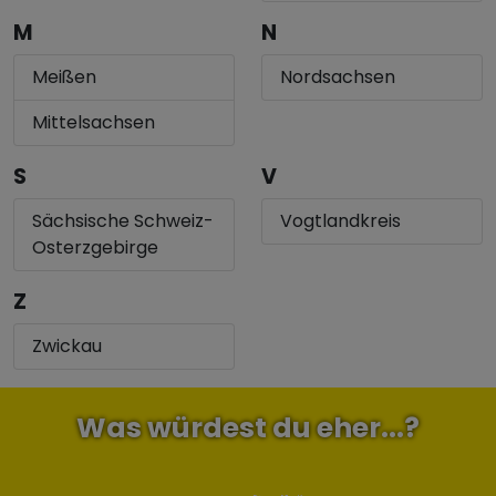
M
N
Meißen
Nordsachsen
Mittelsachsen
S
V
Sächsische Schweiz-
Vogtlandkreis
Osterzgebirge
Z
Zwickau
Was würdest du eher...?