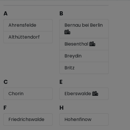
A
B
Ahrensfelde
Bernau bei Berlin
Althüttendorf
Biesenthal
Breydin
Britz
C
E
Chorin
Eberswalde
F
H
Friedrichswalde
Hohenfinow