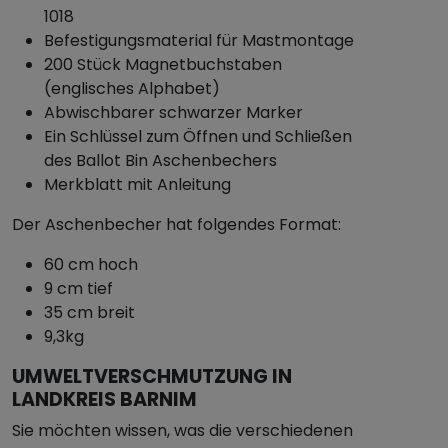
1018
Befestigungsmaterial für Mastmontage
200 Stück Magnetbuchstaben
(englisches Alphabet)
Abwischbarer schwarzer Marker
Ein Schlüssel zum Öffnen und Schließen
des Ballot Bin Aschenbechers
Merkblatt mit Anleitung
Der Aschenbecher hat folgendes Format:
60 cm hoch
9 cm tief
35 cm breit
9,3kg
UMWELTVERSCHMUTZUNG IN
LANDKREIS BARNIM
Sie möchten wissen, was die verschiedenen