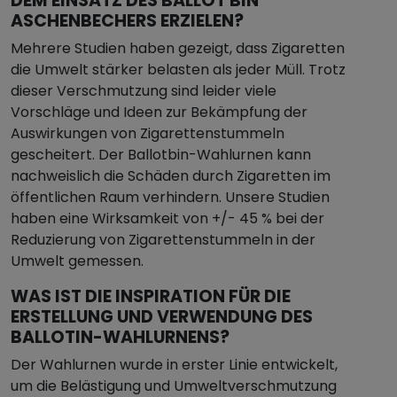
DEM EINSATZ DES BALLOT BIN
ASCHENBECHERS ERZIELEN?
Mehrere Studien haben gezeigt, dass Zigaretten
die Umwelt stärker belasten als jeder Müll. Trotz
dieser Verschmutzung sind leider viele
Vorschläge und Ideen zur Bekämpfung der
Auswirkungen von Zigarettenstummeln
gescheitert. Der Ballotbin-Wahlurnen kann
nachweislich die Schäden durch Zigaretten im
öffentlichen Raum verhindern. Unsere Studien
haben eine Wirksamkeit von +/- 45 % bei der
Reduzierung von Zigarettenstummeln in der
Umwelt gemessen.
WAS IST DIE INSPIRATION FÜR DIE
ERSTELLUNG UND VERWENDUNG DES
BALLOTIN-WAHLURNENS?
Der Wahlurnen wurde in erster Linie entwickelt,
um die Belästigung und Umweltverschmutzung