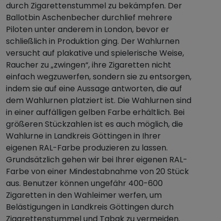
durch Zigarettenstummel zu bekämpfen. Der
Ballotbin Aschenbecher durchlief mehrere
Piloten unter anderem in London, bevor er
schließlich in Produktion ging. Der Wahlurnen
versucht auf plakative und spielerische Weise,
Raucher zu „zwingen“, ihre Zigaretten nicht
einfach wegzuwerfen, sondern sie zu entsorgen,
indem sie auf eine Aussage antworten, die auf
dem Wahlurnen platziert ist. Die Wahlurnen sind
in einer auffälligen gelben Farbe erhältlich. Bei
größeren Stückzahlen ist es auch möglich, die
Wahlurne in Landkreis Göttingen in Ihrer
eigenen RAL-Farbe produzieren zu lassen.
Grundsätzlich gehen wir bei Ihrer eigenen RAL-
Farbe von einer Mindestabnahme von 20 Stück
aus. Benutzer können ungefähr 400-600
Zigaretten in den Wahleimer werfen, um
Belästigungen in Landkreis Göttingen durch
Zigarettenstummel und Tabak zu vermeiden.