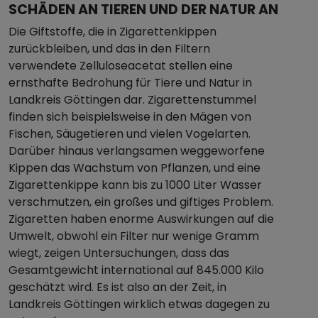
CHÄDEN AN TIEREN UND DER NATUR AN
Die Giftstoffe, die in Zigarettenkippen
zurückbleiben, und das in den Filtern
verwendete Zelluloseacetat stellen eine
ernsthafte Bedrohung für Tiere und Natur in
Landkreis Göttingen dar. Zigarettenstummel
finden sich beispielsweise in den Mägen von
Fischen, Säugetieren und vielen Vogelarten.
Darüber hinaus verlangsamen weggeworfene
Kippen das Wachstum von Pflanzen, und eine
Zigarettenkippe kann bis zu 1000 Liter Wasser
verschmutzen, ein großes und giftiges Problem.
Zigaretten haben enorme Auswirkungen auf die
Umwelt, obwohl ein Filter nur wenige Gramm
wiegt, zeigen Untersuchungen, dass das
Gesamtgewicht international auf 845.000 Kilo
geschätzt wird. Es ist also an der Zeit, in
Landkreis Göttingen wirklich etwas dagegen zu