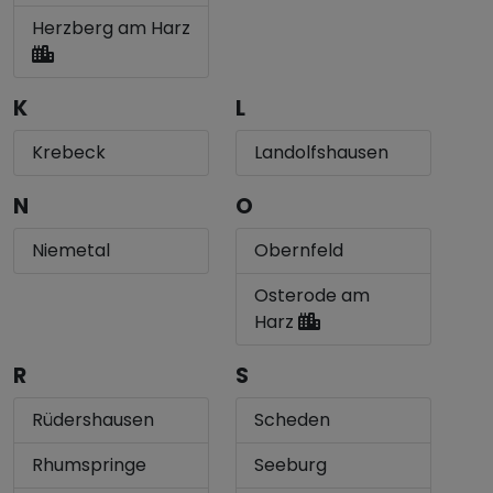
Herzberg am Harz
K
L
Krebeck
Landolfshausen
N
O
Niemetal
Obernfeld
Osterode am
Harz
R
S
Rüdershausen
Scheden
Rhumspringe
Seeburg