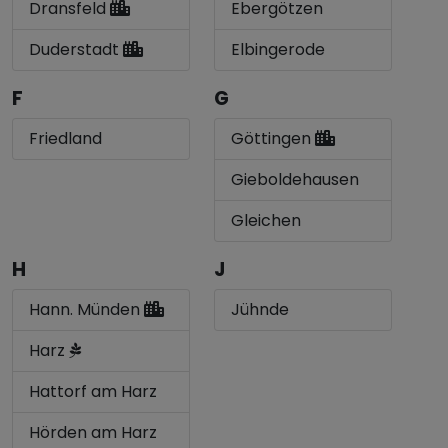
Dransfeld
Ebergötzen
Duderstadt
Elbingerode
F
G
Friedland
Göttingen
Gieboldehausen
Gleichen
H
J
Hann. Münden
Jühnde
Harz
Hattorf am Harz
Hörden am Harz