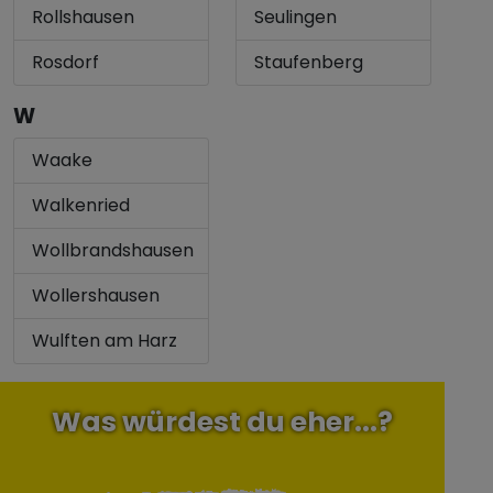
Rollshausen
Seulingen
Rosdorf
Staufenberg
W
Waake
Walkenried
Wollbrandshausen
Wollershausen
Wulften am Harz
Was würdest du eher...?