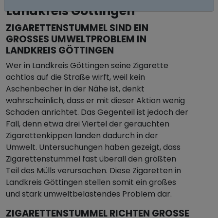
Landkreis Göttingen
ZIGARETTENSTUMMEL SIND EIN
GROSSES UMWELTPROBLEM IN L
ANDKREIS GÖTTINGEN
Wer in Landkreis Göttingen seine Zigarette
achtlos auf die Straße wirft, weil kein
Aschenbecher in der Nähe ist, denkt
wahrscheinlich, dass er mit dieser Aktion wenig
Schaden anrichtet. Das Gegenteil ist jedoch der
Fall, denn etwa drei Viertel der gerauchten
Zigarettenkippen landen dadurch in der
Umwelt. Untersuchungen haben gezeigt, dass
Zigarettenstummel fast überall den größten
Teil des Mülls verursachen. Diese Zigaretten in
Landkreis Göttingen stellen somit ein großes
und stark umweltbelastendes Problem dar.
ZIGARETTENSTUMMEL RICHTEN GROSSE S