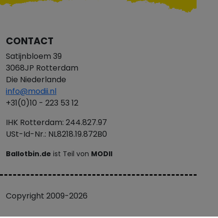
CONTACT
Satijnbloem 39
3068JP Rotterdam
Die Niederlande
info@modii.nl
+31(0)10 - 223 53 12
IHK Rotterdam: 244.827.97
USt-Id-Nr.: NL8218.19.872B0
Ballotbin.de
ist Teil von
MODII
Copyright 2009-2026