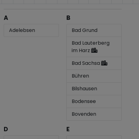
A
B
Adelebsen
Bad Grund
Bad Lauterberg
im Harz
Bad Sachsa
Bühren
Bilshausen
Bodensee
Bovenden
D
E